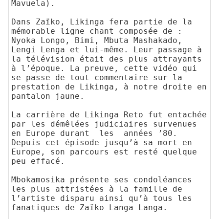
Mavuela).
Dans Zaïko, Likinga fera partie de la
mémorable ligne chant composée de :
Nyoka Longo, Bimi, Mbuta Mashakado,
Lengi Lenga et lui-même. Leur passage à
la télévision était des plus attrayants
à l’époque. La preuve, cette vidéo qui
se passe de tout commentaire sur la
prestation de Likinga, à notre droite en
pantalon jaune.
La carrière de Likinga Reto fut entachée
par les démêlées judiciaires survenues
en Europe durant
les
années ’80.
Depuis cet épisode jusqu’à sa mort en
Europe, son parcours est resté quelque
peu effacé.
Mbokamosika présente ses condoléances
les plus attristées à la famille de
l’artiste disparu ainsi qu’à tous les
fanatiques de Zaïko Langa-Langa.