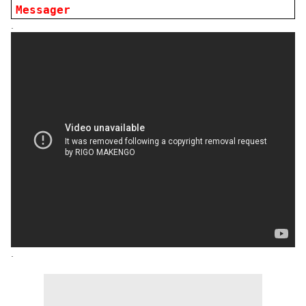
Messager
.
.