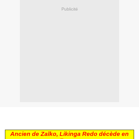
Publicité
Ancien de Zaïko, Likinga Redo
décède en