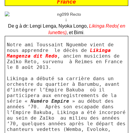
France
i
De g à dr: Lengi Lenga, Nyoka Longo,
Likinga Redo( en
lunettes)
, et Bimi
.
Notre ami Toussaint Nguembe vient de
nous apprendre
le décès de
Likinga
Mangenza dit Redo
, ancien musiciens de
Zaïko Reto, survenu
à Reimes en France
le 8 août 2013.
Likinga a débuté sa carrière dans un
orchestre du quartier à Barumbu, avant
d’intégrer l’Empire Bakuba
où il
participera aux enregistrements de la
série «
Numéro Empire
» au début des
années ’70.
Après son escapade dans
l’Empire Bakuba, Likinga a été incorporé
au sein de Zaïko
au milieu des années
’70, quelques années après le départ des
chanteurs vedettes (Wemba, Evoloko,