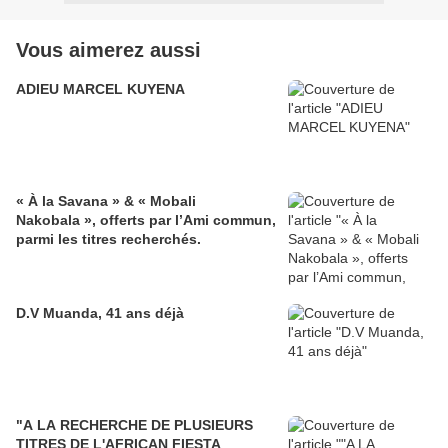
Vous aimerez aussi
ADIEU MARCEL KUYENA
« À la Savana » & « Mobali
Nakobala », offerts par l’Ami commun,
parmi les titres recherchés.
D.V Muanda, 41 ans déjà
"A LA RECHERCHE DE PLUSIEURS
TITRES DE L'AFRICAN FIESTA