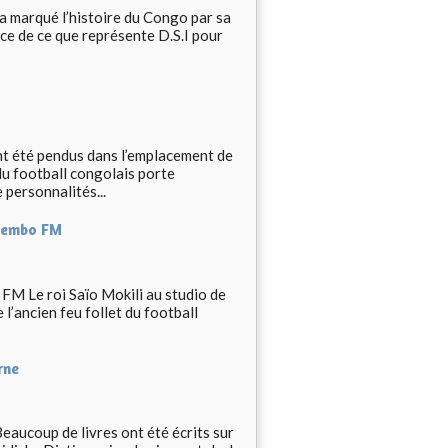
 marqué l’histoire du Congo par sa
ce de ce que représente D.S.I pour
t été pendus dans l’emplacement de
du football congolais porte
 personnalités...
ngembo FM
 FM Le roi Saïo Mokili au studio de
’ancien feu follet du football
rne
aucoup de livres ont été écrits sur