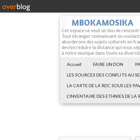
MBOKAMOSIKA
Cet espace se veut un lieu de rencontr
Tout étranger connaissant ou voulant f
aborderons des sujets culturels en fran
devise:réduire la distance qui nous sép
à notre musique dans toute sa diversi
Accueil
FAIRE UN DON
P
LES SOURCES DES CONFLITS AU S
LA CARTE DE LA RDC SOUS LES PA
L'INVENTAIRE DES ETHNIES DE LA 