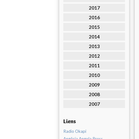
2017
2016
2015
2014
2013
2012
2011
2010
2009
2008
2007
Liens
Radio Okapi
Angêcia Angola Press