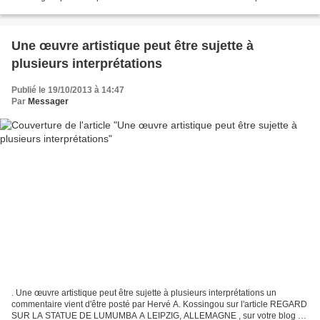
souffleurs dont certains étaient inconnus...
Une œuvre artistique peut être sujette à
plusieurs interprétations
Publié le 19/10/2013 à 14:47
Par
Messager
. Une œuvre artistique peut être sujette à plusieurs interprétations un
commentaire vient d'être posté par Hervé A. Kossingou sur l'article REGARD
SUR LA STATUE DE LUMUMBA A LEIPZIG, ALLEMAGNE , sur votre blog Le