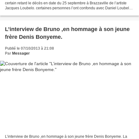
certain retard le décès en date du 25 septembre à Brazzaville de l’artiste
Jacques Loubelo. certaines personnes l’ont confondu avec Daniel Loubelo
(de la Lunne) décédé depuis le 1er novembre 2006...
L’interview de Bruno ,en hommage à son jeune
frère Denis Bonyeme.
Publié le 07/10/2013 à 21:08
Par
Messager
L’interview de Bruno ,en hommage à son jeune frère Denis Bonyeme. La