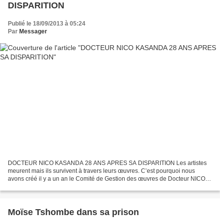
DISPARITION
Publié le 18/09/2013 à 05:24
Par
Messager
DOCTEUR NICO KASANDA 28 ANS APRES SA DISPARITION Les artistes
meurent mais ils survivent à travers leurs œuvres. C’est pourquoi nous
avons créé il y a un an le Comité de Gestion des œuvres de Docteur NICO
pour perpétuer sa mémoire. Nous supposons connue...
Moïse Tshombe dans sa prison