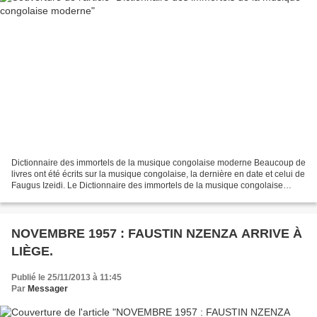
Dictionnaire des immortels de la musique congolaise moderne Beaucoup de
livres ont été écrits sur la musique congolaise, la dernière en date et celui de
Faugus Izeidi. Le Dictionnaire des immortels de la musique congolaise
moderne paru en mars 2007 est...
NOVEMBRE 1957 : FAUSTIN NZENZA ARRIVE À
LIÈGE.
Publié le 25/11/2013 à 11:45
Par
Messager