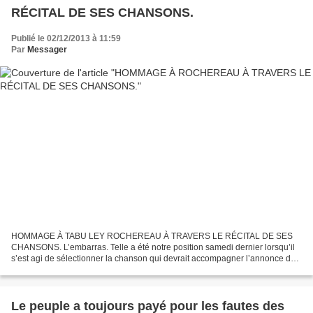
RÉCITAL DE SES CHANSONS.
Publié le 02/12/2013 à 11:59
Par
Messager
HOMMAGE À TABU LEY ROCHEREAU À TRAVERS LE RÉCITAL DE SES
CHANSONS. L’embarras. Telle a été notre position samedi dernier lorsqu’il
s’est agi de sélectionner la chanson qui devrait accompagner l’annonce du
décès de Rochereau sur notre site. Nous avons...
Le peuple a toujours payé pour les fautes des