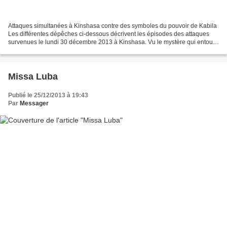
Attaques simultanées à Kinshasa contre des symboles du pouvoir de Kabila
Les différentes dépêches ci-dessous décrivent les épisodes des attaques
survenues le lundi 30 décembre 2013 à Kinshasa. Vu le mystère qui entoure
encore ces événements, l'heure n'est...
Missa Luba
Publié le 25/12/2013 à 19:43
Par
Messager