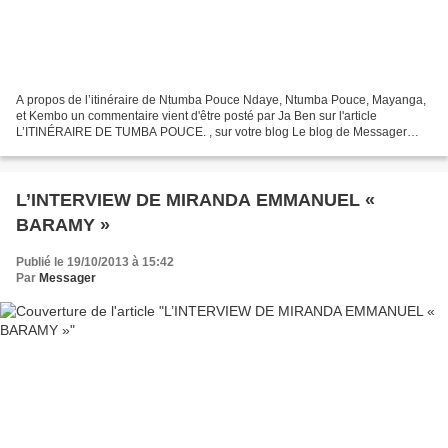
A propos de l’itinéraire de Ntumba Pouce Ndaye, Ntumba Pouce, Mayanga,
et Kembo un commentaire vient d'être posté par Ja Ben sur l'article
L’ITINÉRAIRE DE TUMBA POUCE. , sur votre blog Le blog de Messager
Intéressant, cet article sur Tumba Pouce. Etant...
L’INTERVIEW DE MIRANDA EMMANUEL «
BARAMY »
Publié le 19/10/2013 à 15:42
Par
Messager