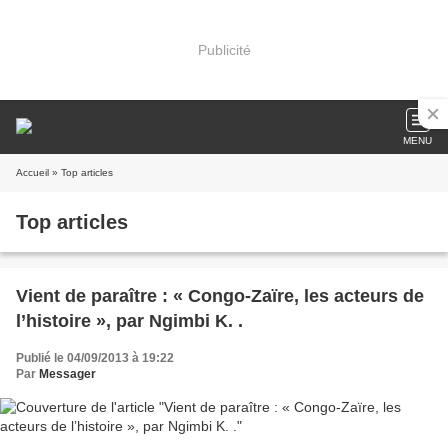
Publicité
MENU
Accueil
» Top articles
Top articles
Vient de paraître : « Congo-Zaïre, les acteurs de
l’histoire », par Ngimbi K. .
Publié le 04/09/2013 à 19:22
Par
Messager