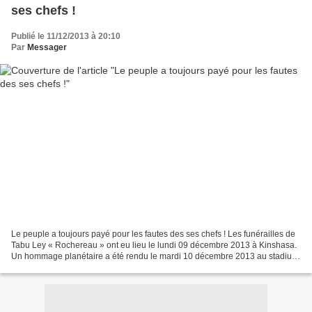
ses chefs !
Publié le 11/12/2013 à 20:10
Par
Messager
Le peuple a toujours payé pour les fautes des ses chefs ! Les funérailles de
Tabu Ley « Rochereau » ont eu lieu le lundi 09 décembre 2013 à Kinshasa.
Un hommage planétaire a été rendu le mardi 10 décembre 2013 au stadium
de Soweto à Nelson Mandela. Sa...