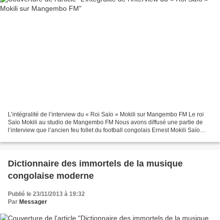
L’intégralité de l’interview du « Roi Saïo » Mokili sur Mangembo FM Le roi
Saïo Mokili au studio de Mangembo FM Nous avons diffusé une partie de
l’interview que l’ancien feu follet du football congolais Ernest Mokili Saïo
alias « roi » a dernièrement...
Dictionnaire des immortels de la musique
congolaise moderne
Publié le 23/11/2013 à 19:32
Par
Messager