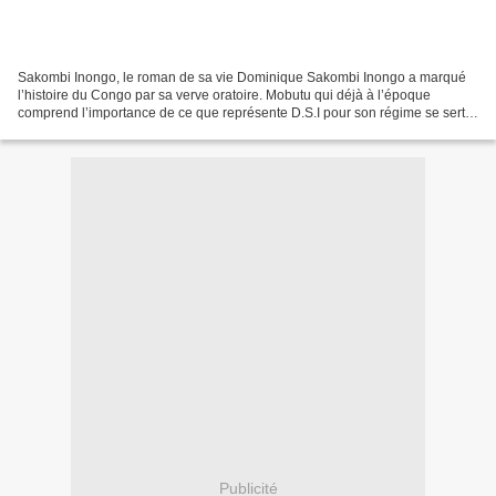
Sakombi Inongo, le roman de sa vie Dominique Sakombi Inongo a marqué
l’histoire du Congo par sa verve oratoire. Mobutu qui déjà à l’époque
comprend l’importance de ce que représente D.S.I pour son régime se sert
avec avidité de son talent d’orateur pour...
Publicité