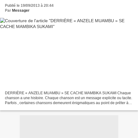
Publié le 19/09/2013 à 20:44
Par
Messager
DERRIÈRE « ANZELE MUAMBU » SE CACHE MAMBIKA SUKAMI Chaque
chanson a une histoire. Chaque chanson est un message explicite ou tacite.
Parfois , certaines chansons demeurent énigmatiques au point de prêter à
des interprétations les plus diverses. Mais «...