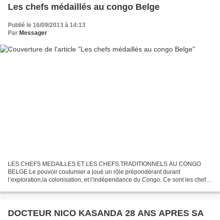
Les chefs médaillés au congo Belge
Publié le 16/09/2013 à 14:13
Par
Messager
LES CHEFS MEDAILLES ET LES CHEFS TRADITIONNELS AU CONGO
BELGE Le pouvoir coutumier a joué un rôle prépondérant durant
l’exploration,la colonisation, et l’indépendance du Congo. Ce sont les chefs
coutumiers ou traditionnels qui furent les premiers à être...
DOCTEUR NICO KASANDA 28 ANS APRES SA