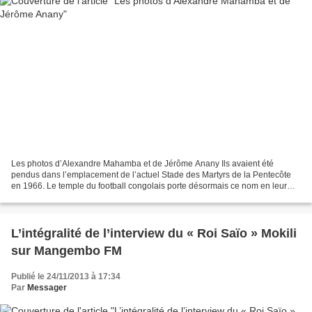
Les photos d’Alexandre Mahamba et de Jérôme Anany Ils avaient été
pendus dans l’emplacement de l’actuel Stade des Martyrs de la Pentecôte
en 1966. Le temple du football congolais porte désormais ce nom en leur
mémoire. Les suppliciés étaient quatre personnalités...
L’intégralité de l’interview du « Roi Saïo » Mokili
sur Mangembo FM
Publié le 24/11/2013 à 17:34
Par
Messager