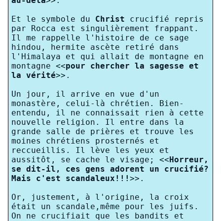
au-delà
>>.
Et le symbole du
Christ
crucifié repris
par Rocca est singulièrement frappant.
Il me rappelle l'histoire de ce sage
hindou, hermite ascète retiré dans
l'Himalaya et qui allait de montagne en
montagne <<
pour chercher la sagesse et
la vérité
>>.
Un jour, il arrive en vue d'un
monastère, celui-là chrétien. Bien-
entendu, il ne connaissait rien à cette
nouvelle religion. Il entre dans la
grande salle de prières et trouve les
moines chrétiens prosternés et
reccueillis. Il lève les yeux et
aussitôt, se cache le visage; <<
Horreur,
se dit-il, ces gens adorent un crucifié?
Mais c'est scandaleux!!!
>>.
Or, justement, à l'origine, la croix
était un scandale,même pour les juifs.
On ne crucifiait que les bandits et