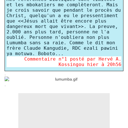
et les mbokatiers me complèteront. Mais
je crois savoir que pendant le procès du
Christ, quelqu'un a eu le pressentiment
que <<Jésus allait être encore plus
dangereux mort que vivant>>. La preuve,
2.000 ans plus tard, personne ne l'a
oublié. Personne n'oubliera non plus
Lumumba sans sa raie. Comme le dit mon
frère Claude Kangudie, RDC ezali pawini
ya motuwa. Boboto...
Commentaire n°
1
posté par
Hervé A.
Kossingou
hier à 20h56
.
.