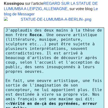
Kossingou
sur l'article
REGARD SUR LA STATUE DE
LUMUMBA A LEIPZIG, ALLEMAGNE
, sur votre blog
Le
blog de Messager
J'applaudis des deux mains à la thèse de
mon frère
Rocca
. Une oeuvre artistique
(littérature, musique, peinture,
sculpture etc...) peut être sujette à
plusieurs interprétations, souvent
contradictoires. Il est arrivé à
beaucoup d'artistes de découvrir après
coup, selon l'accueil et l'acception du
public, des sens insoupçonnés à leurs
propres oeuvres.
En fait, une oeuvre artistique, une fois
sortie de l'imagination de son
concepteur, ne lui appartient plus. Elle
est destinée à vivre sa propre vie. Nos
amis français ont une maxime qui dit:
<<
Vérité en de-çà des pyrénées, erreur