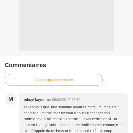
Commentaires
Ajouter un commentaire
M
mbuyi kayembe
09/02/2017 16:39
savez-vous que, une semaine avant sa mort,lumumba etait
conduit au maroc chez hassan II pour lui changer son
radicalisme ?l'actuel roi du maroc lui avait cede' son lit. un
jour en lisant,je suis tombe sur une realite' moins connue;c'est
avec l'appuie du roi hassan II que mobutu a fait le coup