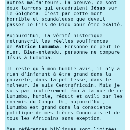
autres malfaiteurs. La preuve, ce sont
deux larrons qui encadraient
Jésus
sur
le Golghota. C'est par cette mort
horrible et scandaleuse que devait
passer le Fils de Dieu pour être exalté.
Aujourd'hui, la vérité historique
retranscrit les réelles souffrances
de
Patrice Lumumba
. Personne ne peut le
nier. Bien-entendu, personne ne compare
Jésus à Lumumba.
Il reste qu'à mon humble avis, il n'y a
rien d'infamant à être grand dans la
pauvreté, dans la petitesse, dans le
malheur. Je suis Centrafricain. Mais je
suis particulièrement ému à la vue de ce
Lumumba, humble, réduit et avili par les
ennemis du Congo. Or, aujourd'hui,
Lumumba est grand dans la conscience
politique de mes frères Congolais et de
tous les Africains sans exeption.
Mes références bibliques sont limitées