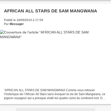
AFRICAN ALL STARS DE SAM MANGWANA
Publié le 28/09/2010 à 17:59
Par
Messager
’AFRICAN ALL STARS DE SAM MANGWANA Comme vous retracer
l’historique de l’African All Stars sans évoquer la vie de Sam Mangwana, ce
pigeon voyageur qui a presque visité les quatre coins du continent noir. De
son vrai nom Samuel Mangwana devenu Mangwana...