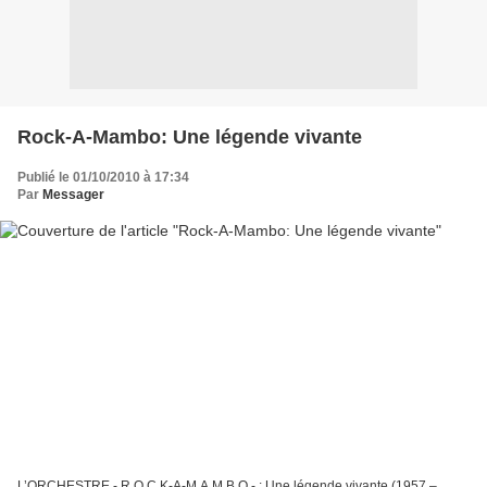
Rock-A-Mambo: Une légende vivante
Publié le 01/10/2010 à 17:34
Par
Messager
L’ORCHESTRE - R O C K-A-M A M B O - : Une légende vivante (1957 –