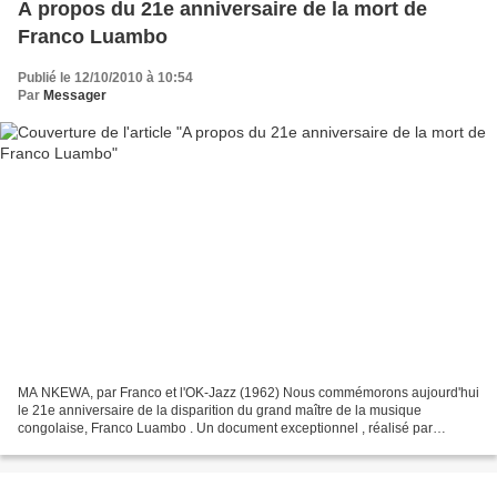
A propos du 21e anniversaire de la mort de
Franco Luambo
Publié le 12/10/2010 à 10:54
Par
Messager
MA NKEWA, par Franco et l'OK-Jazz (1962) Nous commémorons aujourd'hui
le 21e anniversaire de la disparition du grand maître de la musique
congolaise, Franco Luambo . Un document exceptionnel , réalisé par
Clément Ossinonde, et décrivant tous les détails...