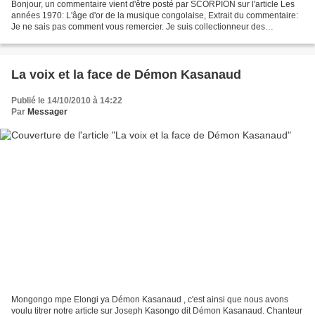
Bonjour, un commentaire vient d'être posté par SCORPION sur l'article Les
années 1970: L'âge d'or de la musique congolaise, Extrait du commentaire:
Je ne sais pas comment vous remercier. Je suis collectionneur des
musiques du Monde. Et, cela fait trente...
La voix et la face de Démon Kasanaud
Publié le 14/10/2010 à 14:22
Par
Messager
Mongongo mpe Elongi ya Démon Kasanaud , c'est ainsi que nous avons
voulu titrer notre article sur Joseph Kasongo dit Démon Kasanaud. Chanteur