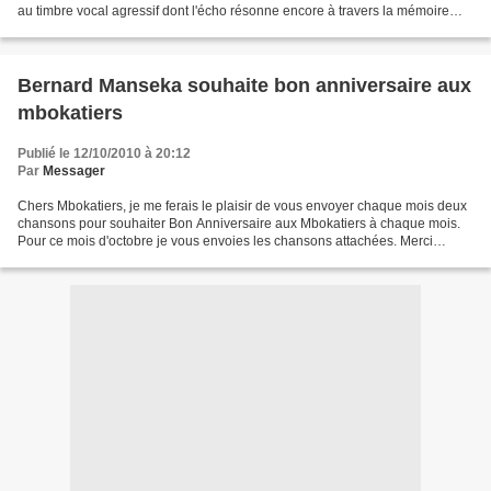
au timbre vocal agressif dont l'écho résonne encore à travers la mémoire
des mélomanes africains. Ses compositions...
Bernard Manseka souhaite bon anniversaire aux
mbokatiers
Publié le 12/10/2010 à 20:12
Par
Messager
Chers Mbokatiers, je me ferais le plaisir de vous envoyer chaque mois deux
chansons pour souhaiter Bon Anniversaire aux Mbokatiers à chaque mois.
Pour ce mois d'octobre je vous envoies les chansons attachées. Merci
Bernard Manseka Mbokamosika est le recueil...