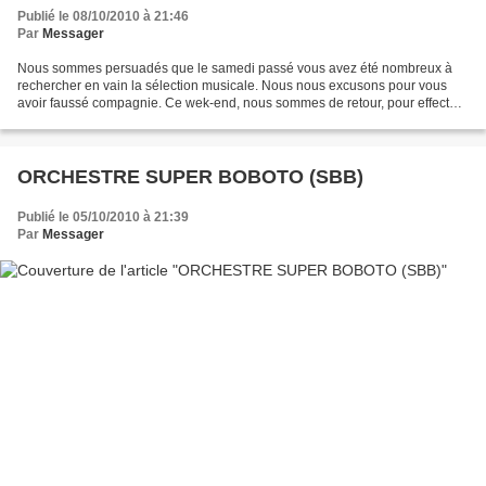
Publié le 08/10/2010 à 21:46
Par
Messager
Nous sommes persuadés que le samedi passé vous avez été nombreux à
rechercher en vain la sélection musicale. Nous nous excusons pour vous
avoir faussé compagnie. Ce wek-end, nous sommes de retour, pour effectuer
un retour dans le temps. Pour vous permettre...
ORCHESTRE SUPER BOBOTO (SBB)
Publié le 05/10/2010 à 21:39
Par
Messager