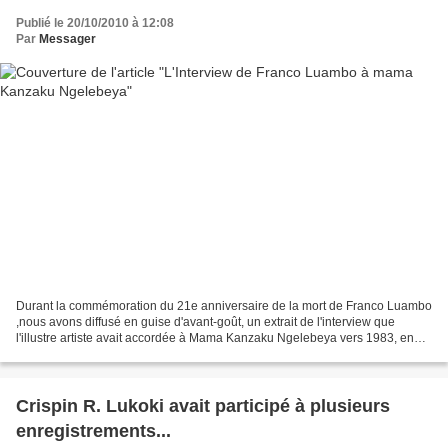
Publié le 20/10/2010 à 12:08
Par
Messager
Durant la commémoration du 21e anniversaire de la mort de Franco Luambo
,nous avons diffusé en guise d'avant-goût, un extrait de l'interview que
l'illustre artiste avait accordée à Mama Kanzaku Ngelebeya vers 1983, en
son domicile de Limete. Cette interview...
Crispin R. Lukoki avait participé à plusieurs
enregistrements...