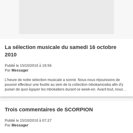
La sélection musicale du samedi 16 octobre
2010
Publié le 15/10/2010 à 19:56
Par
Messager
L'heure de notre sélection musicale a sonné. Nous nous réjouissons de
pouvoir effecteur une fouille au sein de la collection mbokamosika afin d'y
puiser de quoi égayer les mbokatiers durant ce week-en. Avant tout, nous
voudrions saluer notre ami KIKU,...
Trois commentaires de SCORPION
Publié le 15/10/2010 à 07:27
Par
Messager