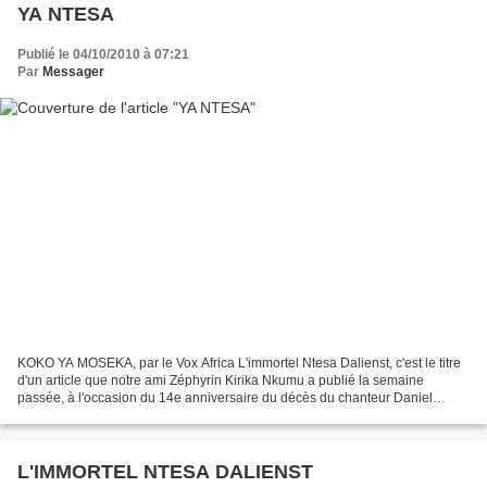
YA NTESA
Publié le 04/10/2010 à 07:21
Par
Messager
KOKO YA MOSEKA, par le Vox Africa L'immortel Ntesa Dalienst, c'est le titre
d'un article que notre ami Zéphyrin Kirika Nkumu a publié la semaine
passée, à l'occasion du 14e anniversaire du décès du chanteur Daniel
Ntesa. Comme vous l'avez remarqué, cet...
L'IMMORTEL NTESA DALIENST