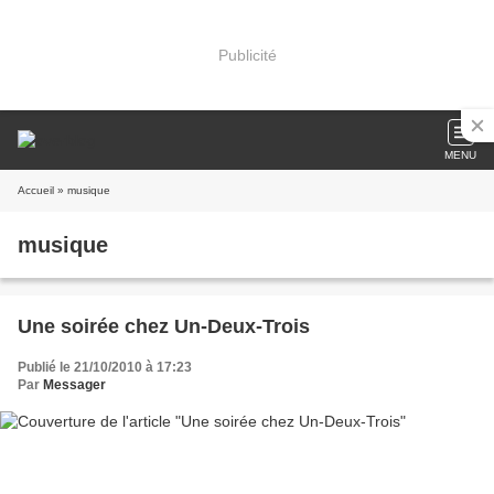
Publicité
MENU
Accueil
» musique
musique
Une soirée chez Un-Deux-Trois
Publié le 21/10/2010 à 17:23
Par
Messager