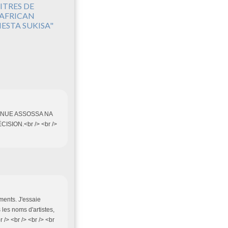
ITRES DE
'AFRICAN
IESTA SUKISA"
VENUE ASSOSSA NA
ION.<br /> <br />
iments. J'essaie
 les noms d'artistes,
r /> <br /> <br /> <br