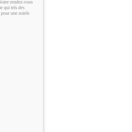
. Notre rendez-vous
ie qui tels des
 pour une soirée