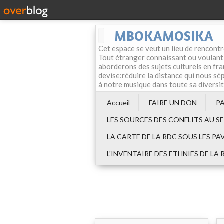
MBOKAMOSIKA
Cet espace se veut un lieu de rencontr
Tout étranger connaissant ou voulant f
aborderons des sujets culturels en fran
devise:réduire la distance qui nous sép
à notre musique dans toute sa diversi
Accueil
FAIRE UN DON
P
LES SOURCES DES CONFLITS AU S
LA CARTE DE LA RDC SOUS LES PA
L'INVENTAIRE DES ETHNIES DE LA 