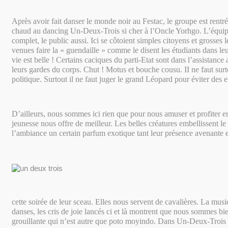
Après avoir fait danser le monde noir au Festac, le groupe est rentré 
chaud au dancing Un-Deux-Trois si cher à l’Oncle Yorhgo. L’équip
complet, le public aussi. Ici se côtoient simples citoyens et grosses 
venues faire la « guendaille » comme le disent les étudiants dans le
vie est belle ! Certains caciques du parti-Etat sont dans l’assistan
leurs gardes du corps. Chut ! Motus et bouche cousu. II ne faut surt
politique. Surtout il ne faut juger le grand Léopard pour éviter des 
D’ailleurs, nous sommes ici rien que pour nous amuser et profiter e
jeunesse nous offre de meilleur. Les belles créatures embellissent le
l’ambiance un certain parfum exotique tant leur présence avenante 
cette soirée de leur sceau. Elles nous servent de cavalières. La musi
danses, les cris de joie lancés ci et là montrent que nous sommes bie
grouillante qui n’est autre que poto moyindo. Dans Un-Deux-Trois