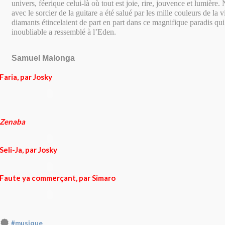
univers, féerique celui-là où tout est joie, rire, jouvence et lumière
avec le sorcier de la guitare a été salué par les mille couleurs de la v
diamants étincelaient de part en part dans ce magnifique paradis qui
inoubliable a ressemblé à l’Eden.
Samuel Malonga
Faria, par Josky
Zenaba
Seli-Ja, par Josky
Faute ya commerçant, par Simaro
#musique