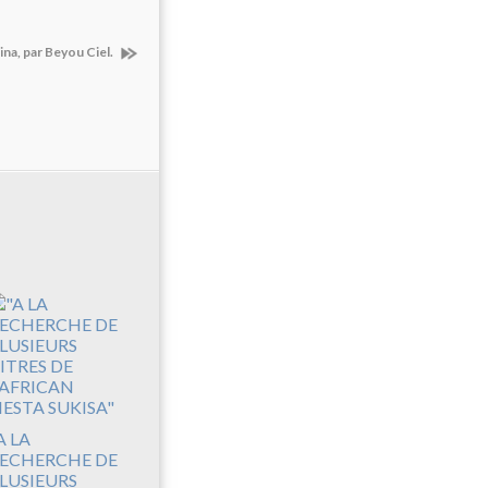
ina, par Beyou Ciel.
A LA
ECHERCHE DE
LUSIEURS