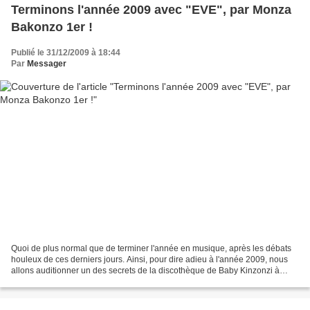
Terminons l'année 2009 avec "EVE", par Monza
Bakonzo 1er !
Publié le 31/12/2009 à 18:44
Par
Messager
Quoi de plus normal que de terminer l'année en musique, après les débats
houleux de ces derniers jours. Ainsi, pour dire adieu à l'année 2009, nous
allons auditionner un des secrets de la discothèque de Baby Kinzonzi à
travers l'oeuvre du regretté Monza...