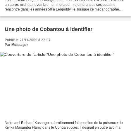
un après-midi de novembre - un mercredi - rejoindre tous ses copains
rencontré dans les années 50 à Léopoldville, lorsque ce mécanographe
d'IBM - ancêtre des informaticiens- a...
Une photo de Cobantou à identifier
Publié le 21/11/2009 à 22:07
Par
Messager
Notre ami Richard Kasongo a dernièrement fait mention de la présence de
Kiyika Masamba Flamy dans le Conga succès. Il désirait en outre avoir la