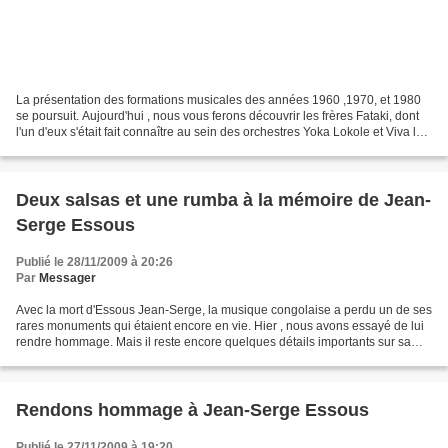
La présentation des formations musicales des années 1960 ,1970, et 1980
se poursuit. Aujourd'hui , nous vous ferons découvrir les frères Fataki, dont
l'un d'eux s'était fait connaître au sein des orchestres Yoka Lokole et Viva la
Musica respectivement...
Deux salsas et une rumba à la mémoire de Jean-
Serge Essous
Publié le 28/11/2009 à 20:26
Par
Messager
Avec la mort d'Essous Jean-Serge, la musique congolaise a perdu un de ses
rares monuments qui étaient encore en vie. Hier , nous avons essayé de lui
rendre hommage. Mais il reste encore quelques détails importants sur sa
carrière musicale, par exemple...
Rendons hommage à Jean-Serge Essous
Publié le 27/11/2009 à 19:20