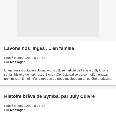
Lavons nos linges .... en famille
Publié le 30/10/2009 à 13:31
Par
Messager
Chers amis mbokatiers, Nous avons diffusé l’article de l’artiste Jully Cuivre
sur la l’histoire de l’orchestre Symba .Ce récit réalisé personnellement par
un musicien témoin d’une époque de notre musique aurait pu être analysé
avec sang froid et objectivité....
Histoire brêve de Symba, par July Cuivre
Publié le 28/10/2009 à 07:07
Par
Messager