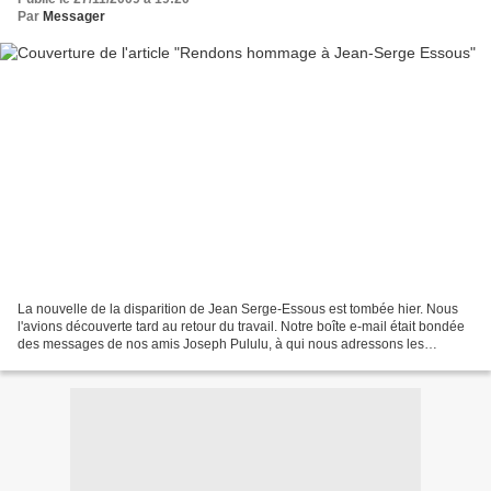
Par
Messager
La nouvelle de la disparition de Jean Serge-Essous est tombée hier. Nous
l'avions découverte tard au retour du travail. Notre boîte e-mail était bondée
des messages de nos amis Joseph Pululu, à qui nous adressons les
remerciements du blog pour avoir réagi...