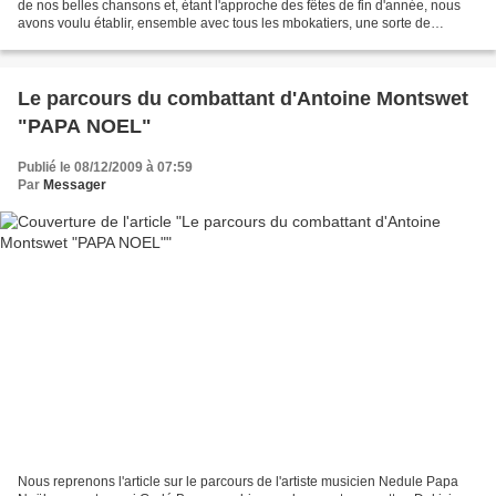
de nos belles chansons et, étant l'approche des fêtes de fin d'année, nous
avons voulu établir, ensemble avec tous les mbokatiers, une sorte de
palmarès des chansons d'anthologie...
Le parcours du combattant d'Antoine Montswet
"PAPA NOEL"
Publié le 08/12/2009 à 07:59
Par
Messager
Nous reprenons l'article sur le parcours de l'artiste musicien Nedule Papa