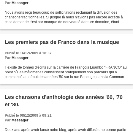
Par
Messager
Nous avons reçu beaucoup de sollicitations réclamant la diffusion des
chansons traditionnelles. Si jusque là nous n'avions pas encore accédé à
cette demande c'est par manque de nouveauté dans ce domaine, étant
donné que nous avons épuisé notre maigre...
Les premiers pas de Franco dans la musique
Publié le 16/12/2009 à 18:37
Par
Messager
Il existe de tonnes d'écrits sur la carrière de François Luambo "FRANCO" au
point où les mélomanes connaissent pratiquement son parcours qui a
commencé au début des années '50 sur la rue Bosenge, dans la Commune
de Ngiri Ngiri, à Kinshasa, où sa maman...
Les chansons d'anthologie des années '60, '70
et '80.
Publié le 08/12/2009 à 09:21
Par
Messager
Deux ans après avoir lancé notre blog, après avoir diffusé une bonne partie