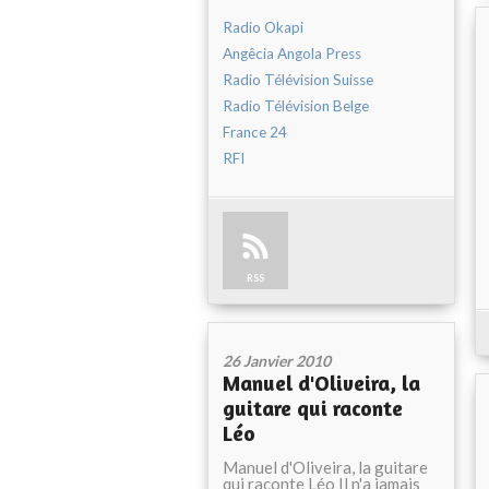
Radio Okapi
Angêcia Angola Press
Radio Télévision Suisse
Radio Télévision Belge
France 24
RFI
RSS
26 Janvier 2010
Manuel d'Oliveira, la
guitare qui raconte
Léo
Manuel d'Oliveira, la guitare
qui raconte Léo Il n'a jamais