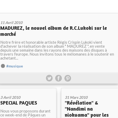
11 Avril 2010
MADUREZ, le nouvel album de R.C.Lukoki sur le
marché
Notre frère et honorable artiste Régis Crispin Lukoki vient
d'achever la réalisation de son album " MADUREZ ", en vente
depuis une semaine dans les rayons des maisons des disques à
travers l'europe. Nous invitons tous le mélomanes à le soutenir en
achetant...
#musique
3 Avril 2010
31 Mars 2010
SPECIAL PAQUES
"Révélation" &
"Nandimi na
Nous vous proposons durant
niokuama" pour les
ce week-end de Pâques un