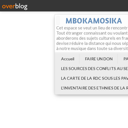
MBOKAMOSIKA
Cet espace se veut un lieu de rencontr
Tout étranger connaissant ou voulant f
aborderons des sujets culturels en fran
devise:réduire la distance qui nous sép
à notre musique dans toute sa diversi
Accueil
FAIRE UN DON
P
LES SOURCES DES CONFLITS AU S
LA CARTE DE LA RDC SOUS LES PA
L'INVENTAIRE DES ETHNIES DE LA 