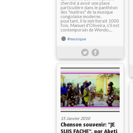
cherché à avoir une place
particulière dans le panthéon
des "maitres" de la musique
congolaise moderne,
pourtant, il le mériterait 1000
fois. Manuel d'Oliveira, s'il est
contemporain de Wendo,...
#musique
15 Janvier 2010
Chanson souvenir: "JE
SUIS FACHE", par Abeti