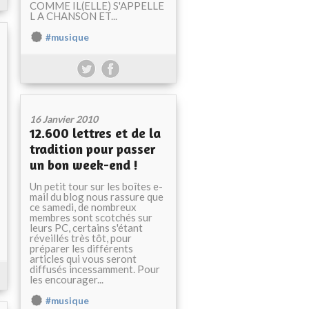
COMME IL(ELLE) S'APPELLE
L A CHANSON ET...
#musique
16 Janvier 2010
12.600 lettres et de la
tradition pour passer
un bon week-end !
Un petit tour sur les boîtes e-
mail du blog nous rassure que
ce samedi, de nombreux
membres sont scotchés sur
leurs PC, certains s'étant
réveillés très tôt, pour
préparer les différents
articles qui vous seront
diffusés incessamment. Pour
les encourager...
#musique