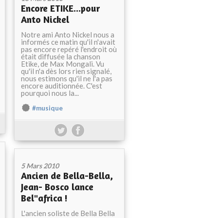
Encore ETIKE...pour
Anto Nickel
Notre ami Anto Nickel nous a
informés ce matin qu'il n'avait
pas encore repéré l'endroit où
était diffusée la chanson
Etike, de Max Mongali. Vu
qu'il n'a dès lors rien signalé,
nous estimons qu'il ne l'a pas
encore auditionnée. C'est
pourquoi nous la...
#musique
5 Mars 2010
Ancien de Bella-Bella,
Jean- Bosco lance
Bel"africa !
L'ancien soliste de Bella Bella