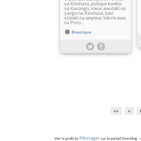
ya Kinshasa, puisque kombo
ya Kasongo, vieux awutaki na
yango na Kinshasa, kasi
ezalaki na ampleur lokola awa
na Poto...
#musique
<<
<
Messager
Voir le profil de
sur le portail Overblog