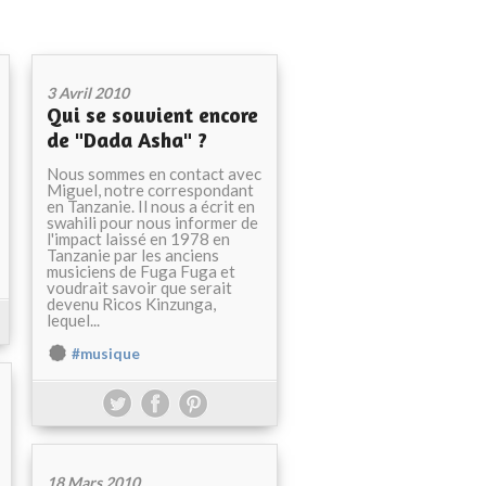
3 Avril 2010
Qui se souvient encore
de "Dada Asha" ?
Nous sommes en contact avec
Miguel, notre correspondant
en Tanzanie. Il nous a écrit en
swahili pour nous informer de
l'impact laissé en 1978 en
Tanzanie par les anciens
musiciens de Fuga Fuga et
voudrait savoir que serait
devenu Ricos Kinzunga,
lequel...
#musique
18 Mars 2010