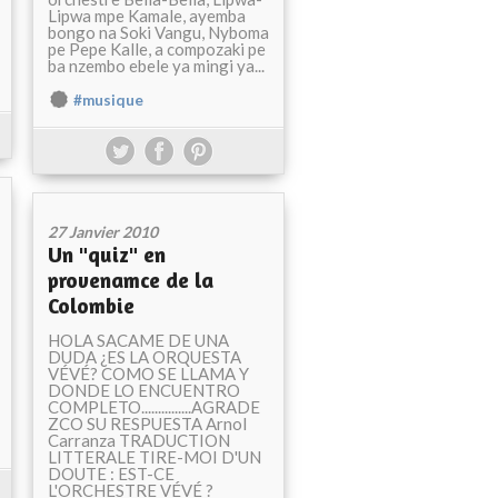
Lipwa mpe Kamale, ayemba
bongo na Soki Vangu, Nyboma
pe Pepe Kalle, a compozaki pe
ba nzembo ebele ya mingi ya...
#musique
27 Janvier 2010
Un "quiz" en
provenamce de la
Colombie
HOLA SACAME DE UNA
DUDA ¿ES LA ORQUESTA
VÉVÉ? COMO SE LLAMA Y
DONDE LO ENCUENTRO
COMPLETO...............AGRADE
ZCO SU RESPUESTA Arnol
Carranza TRADUCTION
LITTERALE TIRE-MOI D'UN
DOUTE : EST-CE
L'ORCHESTRE VÉVÉ ?