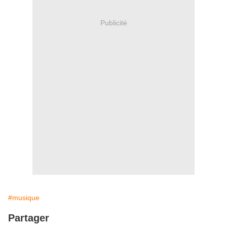
Publicité
#musique
Partager