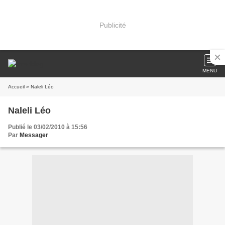
Publicité
MENU
Accueil
» Naleli Léo
Naleli Léo
Publié le 03/02/2010 à 15:56
Par
Messager