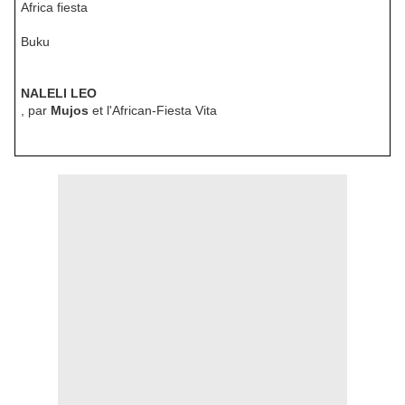
Africa fiesta
Buku
NALELI LEO
, par
Mujos
et l'African-Fiesta Vita