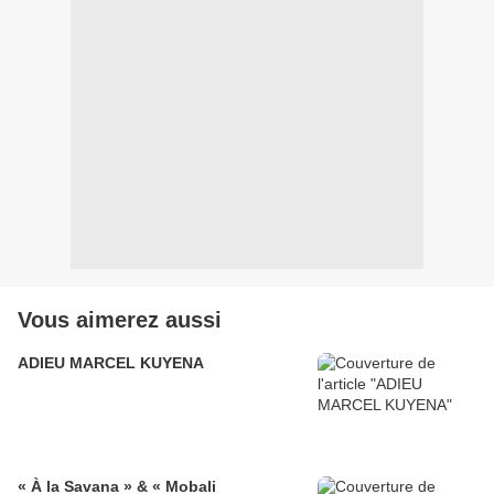
Vous aimerez aussi
ADIEU MARCEL KUYENA
« À la Savana » & « Mobali