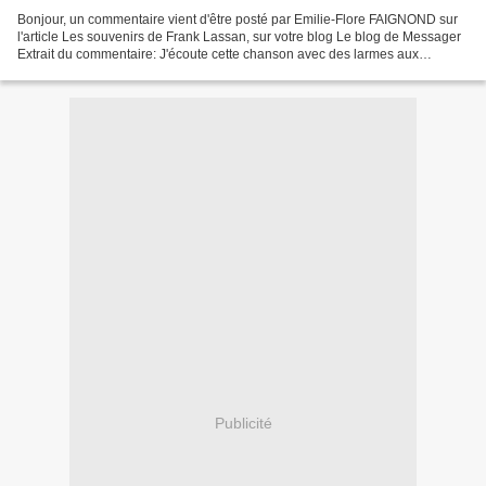
Bonjour, un commentaire vient d'être posté par Emilie-Flore FAIGNOND sur
l'article Les souvenirs de Frank Lassan, sur votre blog Le blog de Messager
Extrait du commentaire: J'écoute cette chanson avec des larmes aux
yeux...Marianna est une chanson sacrée...
Publicité