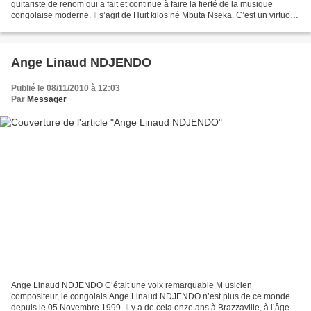
guitariste de renom qui a fait et continue à faire la fierté de la musique
congolaise moderne. Il s’agit de Huit kilos né Mbuta Nseka. C’est un virtuose
de la guitare et un bon compositeur....
Ange Linaud NDJENDO
Publié le 08/11/2010 à 12:03
Par
Messager
Ange Linaud NDJENDO C’était une voix remarquable M usicien
compositeur, le congolais Ange Linaud NDJENDO n’est plus de ce monde
depuis le 05 Novembre 1999. Il y a de cela onze ans à Brazzaville, à l’âge