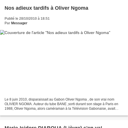
Nos adieux tardifs à Oliver Ngoma
Publié le 28/10/2010 à 18:51
Par
Messager
Le 8 juin 2010, disparaissait au Gabon Oliver Ngoma , de son vrai nom
OLIVIER NGOMA. Auteur du tube BANE ,sorti durant son stage à Paris en
1988, Oliver Ngoma, alors caméraman à la Télévision Gabonaise, avait
conquit les coeurs des mélomanes afro africains...