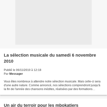
La sélection musicale du samedi 6 novembre
2010
Publié le 06/11/2010 à 12:18
Par
Messager
Vous êtes nombreux à attendre notre sélection musicale. Mais celle-ci sera
d'une autre nature. Comme annoncé, nos sélections comprendront jusqu'à
la fin de l'année des chansons inédites, réalisées par des formations
musicales peu connues ou dont nous...
Un air du terroir pour les mbokatiers