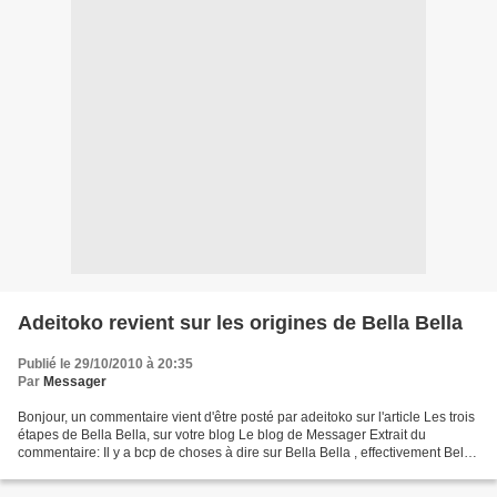
Adeitoko revient sur les origines de Bella Bella
Publié le 29/10/2010 à 20:35
Par
Messager
Bonjour, un commentaire vient d'être posté par adeitoko sur l'article Les trois
étapes de Bella Bella, sur votre blog Le blog de Messager Extrait du
commentaire: Il y a bcp de choses à dire sur Bella Bella , effectivement Bella
Bella a commencé aux éditions...