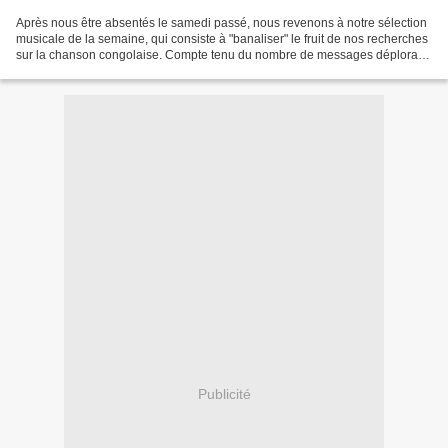
Après nous être absentés le samedi passé, nous revenons à notre sélection
musicale de la semaine, qui consiste à "banaliser" le fruit de nos recherches
sur la chanson congolaise. Compte tenu du nombre de messages déplorant
cette absence, nous essayerons...
Publicité