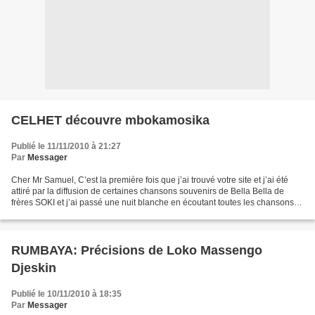
CELHET découvre mbokamosika
Publié le 11/11/2010 à 21:27
Par
Messager
Cher Mr Samuel, C’est la première fois que j’ai trouvé votre site et j’ai été
attiré par la diffusion de certaines chansons souvenirs de Bella Bella de
frères SOKI et j’ai passé une nuit blanche en écoutant toutes les chansons
de mon enfance de cet orchestre...
RUMBAYA: Précisions de Loko Massengo
Djeskin
Publié le 10/11/2010 à 18:35
Par
Messager