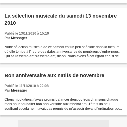
possible de diffuser la chanson...
La sélection musicale du samedi 13 novembre
2010
Publié le 13/11/2010 à 15:19
Par
Messager
Notre sélection musicale de ce samedi est un peu spéciale dans la mesure
où elle tombe à l'heure des dates anniversaires de nombreux d'entre-nous.
Qui se ressemblent s'assemblent, dit-on. Nous avons à cet égard choisi des
chansons, bien que réalisées...
Bon anniversaire aux natifs de novembre
Publié le 11/11/2010 à 22:08
Par
Messager
Chers mbokatiers, j’avais promis balancer deux ou trois chansons chaque
mois pour souhaiter bon anniversaire aux mbokatiers. J’étais un peu
souffrant et cela ne m’avait pas permis de m’asseoir devant l’ordinateur pour
le faire. Mieux vaut tard que jamais...