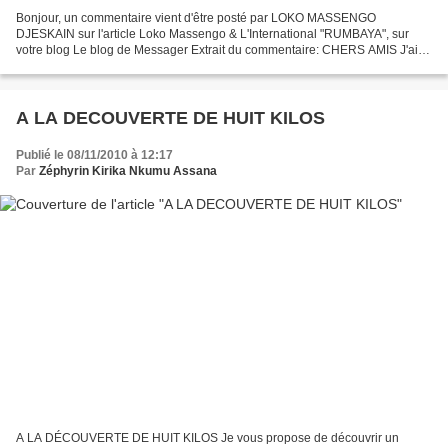
Bonjour, un commentaire vient d'être posté par LOKO MASSENGO
DJESKAIN sur l'article Loko Massengo & L'International "RUMBAYA", sur
votre blog Le blog de Messager Extrait du commentaire: CHERS AMIS J'ai
bien lu avec plaisir tous les commentaires que vous...
A LA DECOUVERTE DE HUIT KILOS
Publié le 08/11/2010 à 12:17
Par
Zéphyrin Kirika Nkumu Assana
A LA DÉCOUVERTE DE HUIT KILOS Je vous propose de découvrir un