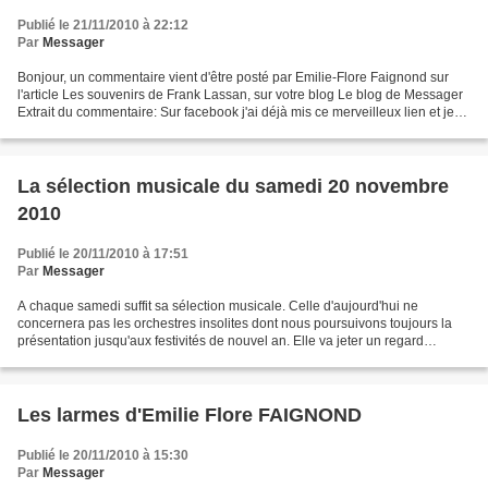
Publié le 21/11/2010 à 22:12
Par
Messager
Bonjour, un commentaire vient d'être posté par Emilie-Flore Faignond sur
l'article Les souvenirs de Frank Lassan, sur votre blog Le blog de Messager
Extrait du commentaire: Sur facebook j'ai déjà mis ce merveilleux lien et je
vais le mettre sur mon blog...
La sélection musicale du samedi 20 novembre
2010
Publié le 20/11/2010 à 17:51
Par
Messager
A chaque samedi suffit sa sélection musicale. Celle d'aujourd'hui ne
concernera pas les orchestres insolites dont nous poursuivons toujours la
présentation jusqu'aux festivités de nouvel an. Elle va jeter un regard
rétrospectif sur trois voix féminines...
Les larmes d'Emilie Flore FAIGNOND
Publié le 20/11/2010 à 15:30
Par
Messager