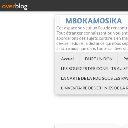
MBOKAMOSIKA
Cet espace se veut un lieu de rencontr
Tout étranger connaissant ou voulant f
aborderons des sujets culturels en fran
devise:réduire la distance qui nous sép
à notre musique dans toute sa diversi
Accueil
FAIRE UN DON
P
LES SOURCES DES CONFLITS AU S
LA CARTE DE LA RDC SOUS LES PA
L'INVENTAIRE DES ETHNIES DE LA 