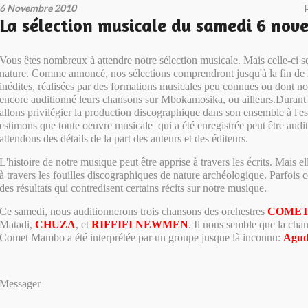
6 Novembre 2010
La sélection musicale du samedi 6 nov
Vous êtes nombreux à attendre notre sélection musicale. Mais celle-ci s
nature. Comme annoncé, nos sélections comprendront jusqu'à la fin de 
inédites, réalisées par des formations musicales peu connues ou dont n
encore auditionné leurs chansons sur Mbokamosika, ou ailleurs.Durant 
allons privilégier la production discographique dans son ensemble à l'e
estimons que toute oeuvre musicale qui a été enregistrée peut être aud
attendons des détails de la part des auteurs et des éditeurs.
L'histoire de notre musique peut être apprise à travers les écrits. Mais ell
à travers les fouilles discographiques de nature archéologique. Parfois 
des résultats qui contredisent certains récits sur notre musique.
Ce samedi, nous auditionnerons trois chansons des orchestres
COME
Matadi,
CHUZA
, et
R
IFFIFI NEWMEN
. Il nous semble que la ch
Comet Mambo a été interprétée par un groupe jusque là inconnu:
Agud
Messager