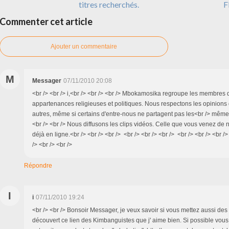
titres recherchés.
F
Commenter cet article
Ajouter un commentaire
M
Messager
07/11/2010 20:08
<br /> <br /> i,<br /> <br /> <br /> Mbokamosika regroupe les membres
appartenances religieuses et politiques. Nous respectons les opinions
autres, même si certains d'entre-nous ne partagent pas les<br /> mêmes
<br /> <br /> Nous diffusons les clips vidéos. Celle que vous venez de 
déjà en ligne.<br /> <br /> <br /> <br /> <br /> <br /> <br /> <br /> <br 
/> <br /> <br />
Répondre
I
i
07/11/2010 19:24
<br /> <br /> Bonsoir Messager, je veux savoir si vous mettez aussi des v
découvert ce lien des Kimbanguistes que j' aime bien. Si possible vous