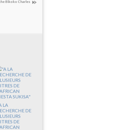
che Bikoko Charles
A LA
ECHERCHE DE
LUSIEURS
ITRES DE
'AFRICAN