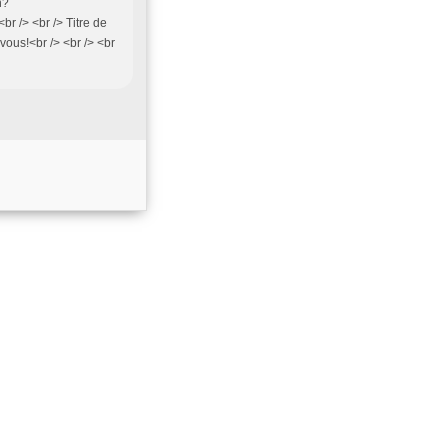
h?
/> <br /> Titre de
ous!<br /> <br /> <br