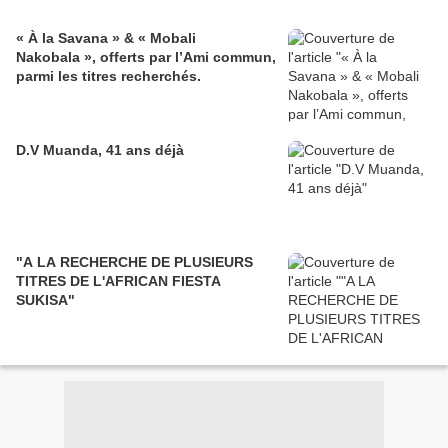
« À la Savana » & « Mobali
Nakobala », offerts par l’Ami commun,
parmi les titres recherchés.
D.V Muanda, 41 ans déjà
"A LA RECHERCHE DE PLUSIEURS
TITRES DE L'AFRICAN FIESTA
SUKISA"