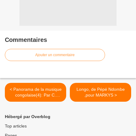
Commentaires
Ajouter un commentaire
< Panorama de la musique
Longo, de Pépé Ndombe
congolaise(4): Par C.
,pour MARKYS >
Ossinonde
Hébergé par Overblog
Top articles
Pages