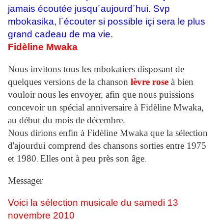
jamais écoutée jusqu´aujourd´hui. Svp
mbokasika, l´écouter si possible içi sera le plus
grand cadeau de ma vie.
Fidèline Mwaka
Nous invitons tous les mbokatiers disposant de
quelques versions de la chanson
l
èvre
rose
à bien
vouloir nous les envoyer, afin que nous puissions
concevoir un spécial anniversaire à Fidèline Mwaka,
au début du mois de décembre.
Nous dirions enfin à Fidèline Mwaka que la sélection
d'ajourdui comprend des chansons sorties entre 1975
et 1980
Elles ont à peu près son âge
.
.
Messager
Voici la sélection musicale du samedi 13
novembre 2010