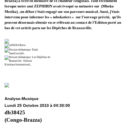
Brazza) a écrit en mémoire de ce chanteur congolais. Tout récemment
lorsque notre ami ZEPHIRIN avait évoqué sa mémoire sur
(Mboka
Mosika) , un débat s’était engagé sur son parcours musical. Aussi, j’étais
intervenu pour informer les « mbokatiers »
sur l’ouvrage précité,
qu’ils
peuvent désormais obtenir en se référant au contact de l’Edition porté au
bas de cet article paru sur les Dépêches de Brazzaville.
Analyse-Musique
Lundi 25 Octobre 2010 à 04:30:00
db38425
(
Congo-Brazza
)