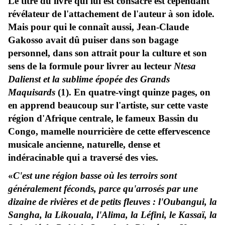
Le titre du livre qui lui est consacré est cependant
révélateur de l'attachement de l'auteur à son idole.
Mais pour qui le connaît aussi, Jean-Claude
Gakosso avait dû puiser dans son bagage
personnel, dans son attrait pour la culture et son
sens de la formule pour livrer au lecteur
Ntesa
Dalienst et la sublime épopée des Grands
Maquisards
(1). En quatre-vingt quinze pages, on
en apprend beaucoup sur l'artiste, sur cette vaste
région d'Afrique centrale, le fameux Bassin du
Congo, mamelle nourricière de cette effervescence
musicale ancienne, naturelle, dense et
indéracinable qui a traversé des vies.
«
C'est une région basse où les terroirs sont
généralement féconds, parce qu'arrosés par une
dizaine de rivières et de petits fleuves : l'Oubangui, la
Sangha, la Likouala, l'Alima, la Léfini, le Kassaï, la