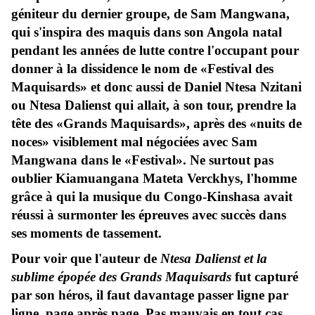
géniteur du dernier groupe, de Sam Mangwana,
qui s'inspira des maquis dans son Angola natal
pendant les années de lutte contre l'occupant pour
donner à la dissidence le nom de «Festival des
Maquisards» et donc aussi de Daniel Ntesa Nzitani
ou Ntesa Dalienst qui allait, à son tour, prendre la
tête des «Grands Maquisards», après des «nuits de
noces» visiblement mal négociées avec Sam
Mangwana dans le «Festival». Ne surtout pas
oublier Kiamuangana Mateta Verckhys, l'homme
grâce à qui la musique du Congo-Kinshasa avait
réussi à surmonter les épreuves avec succès dans
ses moments de tassement.
Pour voir que l'auteur de
Ntesa Dalienst et la
sublime épopée des Grands Maquisards
fut capturé
par son héros, il faut davantage passer ligne par
ligne, page après page. Pas mauvais en tout cas