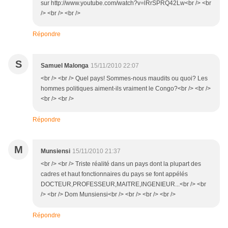
sur http://www.youtube.com/watch?v=lRrSPRQ42Lw<br /> <br
/> <br /> <br />
Répondre
S
Samuel Malonga
15/11/2010 22:07
<br /> <br /> Quel pays! Sommes-nous maudits ou quoi? Les
hommes politiques aiment-ils vraiment le Congo?<br /> <br />
<br /> <br />
Répondre
M
Munsiensi
15/11/2010 21:37
<br /> <br /> Triste réalité dans un pays dont la plupart des
cadres et haut fonctionnaires du pays se font appélés
DOCTEUR,PROFESSEUR,MAITRE,INGENIEUR...<br /> <br
/> <br /> Dom Munsiensi<br /> <br /> <br /> <br />
Répondre