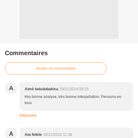
Commentaires
Ajouter un commentaire
A
Aimé bakulubakisa
28/11/2014 09:25
très bonne analyse, très bonne interpellation. Pensons-en
tous
Répondre
A
Ata Ndele
16/11/2010 11:36