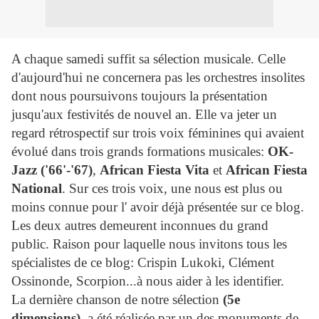
A chaque samedi suffit sa sélection musicale. Celle
d'aujourd'hui ne concernera pas les orchestres insolites
dont nous poursuivons toujours la présentation
jusqu'aux festivités de nouvel an. Elle va jeter un
regard rétrospectif sur trois voix féminines qui avaient
évolué dans trois grands formations musicales:
OK-
Jazz ('66'-'67)
,
African Fiesta Vita
et
African Fiesta
National
. Sur ces trois voix, une nous est plus ou
moins connue pour l' avoir déjà présentée sur ce blog.
Les deux autres demeurent inconnues du grand
public. Raison pour laquelle nous invitons tous les
spécialistes de ce blog: Crispin Lukoki, Clément
Ossinonde, Scorpion...à nous aider à les identifier.
La dernière chanson de notre sélection
(5e
dimensions)
, a été réalisée par un des monuments de