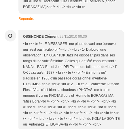
<br /> <br /> Rectificatif : Lire Henriette BORANZIMA (et non
BORAKAZIMA)<br /> <br /> <br /> <br />
Répondre
O
OSSINONDE Clément
22/11/2010 00:30
<br /> <br /> LE MESSAGER, me place devant une épreuve
qui n'est pas facile.<br /> <br /> <br /> 1- D'abord, une
observation : En 66/67 l'OK Jazz ne disposait pas dans ses
rangs d'une voix féminine. Celles qui ont été connues sont :
NANA et BANIEL et Jolie DELTA qui ont fait partie de<br /> l'
OK Jazz qu'en 1987. <br /> <br /> <br /> En moins qu'il
s'agisse en 1966 d'un passage occasionnel d'Antoine
ETISOMBA.<br /> <br /> <br /> 2 - En ce qui concerne l'African
Fiesta Vita, c'est bien la chanteuse PHOTAS, car à cette
époque il y a eu PHOTAS puis et Henriette BORAKAZIMA
"Miss Bora"<br /> <br /> <br /> <br /> <br /> <br /> <br /> <br
/> <br /> <br /> <br /> <br /> <br /> <br /> <br /> <br /> <br />
<br /> <br /> <br /> <br /> <br /> <br /> <br /> <br /> <br /> <br
/> <br /> <br /> <br /> <br /> <br /> <br /> de KOLA LA SOMITE
ou Antoinette ETISOMBA<br /> <br /> <br /> <br />