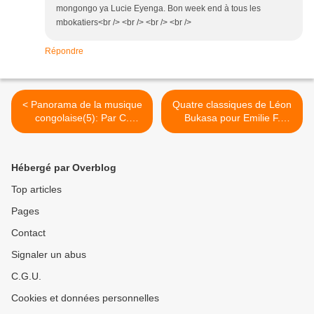
mongongo ya Lucie Eyenga. Bon week end à tous les
mbokatiers<br /> <br /> <br /> <br />
Répondre
< Panorama de la musique
Quatre classiques de Léon
congolaise(5): Par C.
Bukasa pour Emilie F.
Ossinonde
FAIGNOND >
Hébergé par Overblog
Top articles
Pages
Contact
Signaler un abus
C.G.U.
Cookies et données personnelles