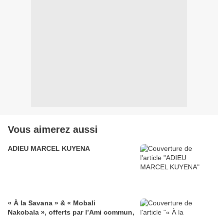
Vous aimerez aussi
ADIEU MARCEL KUYENA
« À la Savana » & « Mobali
Nakobala », offerts par l’Ami commun,