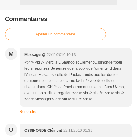
Commentaires
Ajouter un commentaire
M
Messager@
22/11/2010 10:13
<br /> <br /> Merci à L.Shango et Clément Ossinonde."pour
leurs réponses. Je pense que la voix que l'on entend dans
l'African Fiesta est celle de Photas, tandis que les doutes
demeurent en ce qui concerne la<br /> voix de celle qui
chante dans l'OK-Jazz. Provisiorement on a mis Bora Uzima,
avec un point d'interrogation.<br /> <br /> <br /> <br /> <br />
<br /> Messager<br /> <br /> <br /> <br />
Répondre
O
OSSINONDE Clément
22/11/2010 01:31