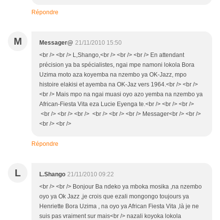
Répondre
M
Messager@
21/11/2010 15:50
<br /> <br /> L,Shango,<br /> <br /> <br /> En attendant
précision ya ba spécialistes, ngai mpe namoni lokola Bora
Uzima moto aza koyemba na nzembo ya OK-Jazz, mpo
histoire elakisi et ayemba na OK-Jaz vers 1964.<br /> <br />
<br /> Mais mpo na ngai muasi oyo azo yemba na nzembo ya
African-Fiesta Vita eza Lucie Eyenga te.<br /> <br /> <br />
<br /> <br /> <br /> <br /> <br /> <br /> Messager<br /> <br />
<br /> <br />
Répondre
L
L.Shango
21/11/2010 09:22
<br /> <br /> Bonjour Ba ndeko ya mboka mosika ,na nzembo
oyo ya Ok Jazz ,je crois que ezali mongongo toujours ya
Henriette Bora Uzima , na oyo ya African Fiesta Vita ,là je ne
suis pas vraiment sur mais<br /> nazali koyoka lokola