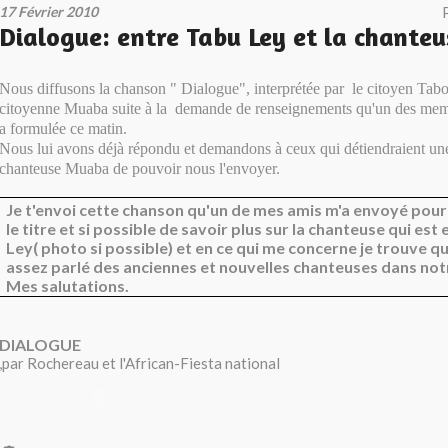
17 Février 2010
Dialogue: entre Tabu Ley et la chante
Nous diffusons la chanson " Dialogue", interprétée par le citoyen Tab
citoyenne Muaba suite à la demande de renseignements qu'un des mem
a formulée ce matin.
Nous lui avons déjà répondu et demandons à ceux qui détiendraient une
chanteuse Muaba de pouvoir nous l'envoyer.
Je t'envoi cette chanson qu'un de mes amis m'a envoyé pour 
le titre et si possible de savoir plus sur la chanteuse qui es
Ley( photo si possible) et en ce qui me concerne je trouve qu
assez parlé des anciennes et nouvelles chanteuses dans not
Mes salutations.
DIALOGUE
,par Rochereau et l'African-Fiesta national