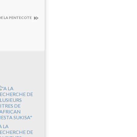
DE LA PENTECOTE
A LA
ECHERCHE DE