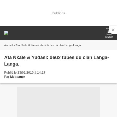
Publicité
MENU
Accueil
» Ata Nkale & Yudasi: deux tubes du clan Langa-Langa.
Ata Nkale & Yudasi: deux tubes du clan Langa-
Langa.
Publié le 23/01/2010 à 14:17
Par
Messager