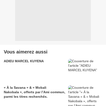
Vous aimerez aussi
ADIEU MARCEL KUYENA
« À la Savana » & « Mobali
Nakobala », offerts par l’Ami commun,
parmi les titres recherchés.