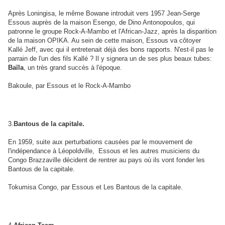
Après Loningisa, le même Bowane introduit vers 1957 Jean-Serge
Essous auprès de la maison Esengo, de Dino Antonopoulos, qui
patronne le groupe Rock-A-Mambo et l'African-Jazz, après la disparition
de la maison OPIKA. Au sein de cette maison, Essous va côtoyer
Kallé Jeff, avec qui il entretenait déjà des bons rapports. N'est-il pas le
parrain de l'un des fils Kallé ?
Il y signera un de ses plus beaux tubes:
Baïla
, un très grand succès à l'époque.
Bakoule, par Essous et le Rock-A-Mambo
3.
Bantous de la capitale.
En 1959, suite aux perturbations causées par le mouvement de
l'indépendance à Léopoldville, Essous et les autres musiciens du
Congo Brazzaville décident de rentrer au pays où ils vont fonder les
Bantous de la capitale.
Tokumisa Congo, par Essous et Les Bantous de la capitale.