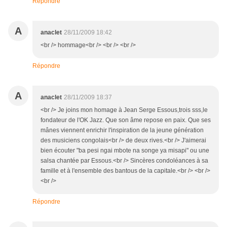
Répondre
A
anaclet
28/11/2009 18:42
<br /> hommage<br /> <br /> <br />
Répondre
A
anaclet
28/11/2009 18:37
<br /> Je joins mon homage à Jean Serge Essous,trois sss,le
fondateur de l'OK Jazz. Que son âme repose en paix. Que ses
mânes viennent enrichir l'inspiration de la jeune génération
des musiciens congolais<br /> de deux rives.<br /> J'aimerai
bien écouter "ba pesi ngai mbote na songe ya misapi" ou une
salsa chantée par Essous.<br /> Sincères condoléances à sa
famille et à l'ensemble des bantous de la capitale.<br /> <br />
<br />
Répondre