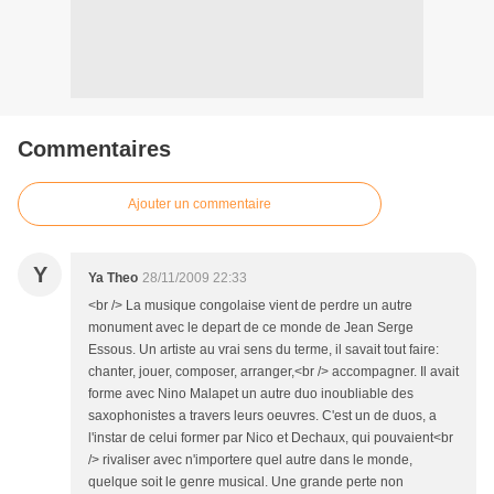
Commentaires
Ajouter un commentaire
Y
Ya Theo
28/11/2009 22:33
<br /> La musique congolaise vient de perdre un autre
monument avec le depart de ce monde de Jean Serge
Essous. Un artiste au vrai sens du terme, il savait tout faire:
chanter, jouer, composer, arranger,<br /> accompagner. Il avait
forme avec Nino Malapet un autre duo inoubliable des
saxophonistes a travers leurs oeuvres. C'est un de duos, a
l'instar de celui former par Nico et Dechaux, qui pouvaient<br
/> rivaliser avec n'importere quel autre dans le monde,
quelque soit le genre musical. Une grande perte non