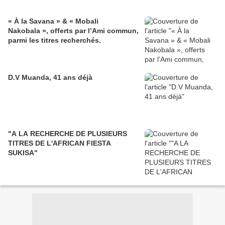
« À la Savana » & « Mobali
Nakobala », offerts par l’Ami commun,
parmi les titres recherchés.
D.V Muanda, 41 ans déjà
"A LA RECHERCHE DE PLUSIEURS
TITRES DE L'AFRICAN FIESTA
SUKISA"