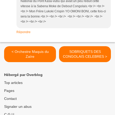
National du Pont Kasa-vubu qui avait un peu réduit cette
vitesse à la Sabena Moke de Debout Congolais.<br /> <br />
<br /> Mon Frère Lukoki Crispin YO OMONI BONI, cette fois-ci
sera la bonne.<br /> <br /> <br /> <br /> <br /> <br /> <br />
<br /> <br /> <br />
Répondre
< Orchestre Maquis du
SOBRIQUETS DES
Zaïre
CONGOLAIS CELEBRES >
Hébergé par Overblog
Top articles
Pages
Contact
Signaler un abus
C.G.U.