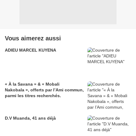
Vous aimerez aussi
ADIEU MARCEL KUYENA
« À la Savana » & « Mobali
Nakobala », offerts par l’Ami commun,
parmi les titres recherchés.
D.V Muanda, 41 ans déjà