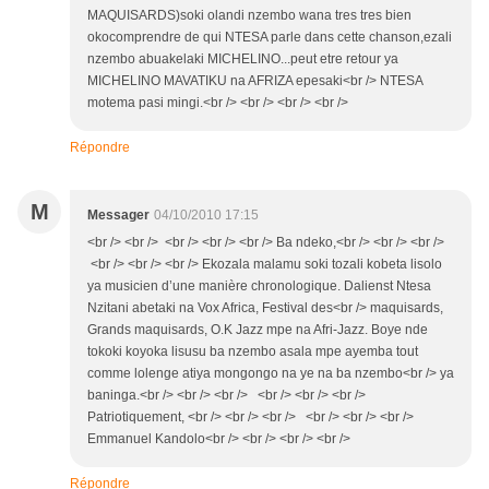
MAQUISARDS)soki olandi nzembo wana tres tres bien
okocomprendre de qui NTESA parle dans cette chanson,ezali
nzembo abuakelaki MICHELINO...peut etre retour ya
MICHELINO MAVATIKU na AFRIZA epesaki<br /> NTESA
motema pasi mingi.<br /> <br /> <br /> <br />
Répondre
M
Messager
04/10/2010 17:15
<br /> <br /> <br /> <br /> <br /> Ba ndeko,<br /> <br /> <br />
<br /> <br /> <br /> Ekozala malamu soki tozali kobeta lisolo
ya musicien d’une manière chronologique. Dalienst Ntesa
Nzitani abetaki na Vox Africa, Festival des<br /> maquisards,
Grands maquisards, O.K Jazz mpe na Afri-Jazz. Boye nde
tokoki koyoka lisusu ba nzembo asala mpe ayemba tout
comme lolenge atiya mongongo na ye na ba nzembo<br /> ya
baninga.<br /> <br /> <br /> <br /> <br /> <br />
Patriotiquement, <br /> <br /> <br /> <br /> <br /> <br />
Emmanuel Kandolo<br /> <br /> <br /> <br />
Répondre