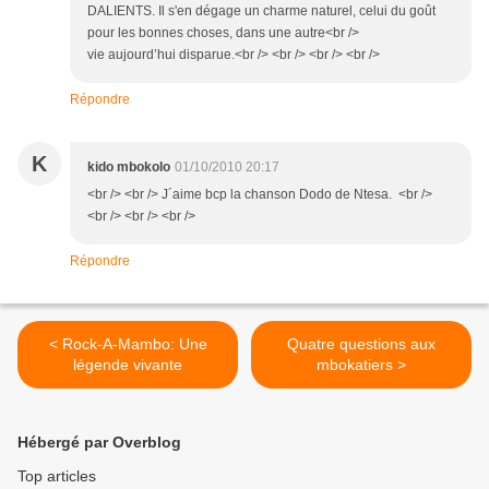
DALIENTS. Il s'en dégage un charme naturel, celui du goût
pour les bonnes choses, dans une autre<br />
vie aujourd’hui disparue.<br /> <br /> <br /> <br />
Répondre
K
kido mbokolo
01/10/2010 20:17
<br /> <br /> J´aime bcp la chanson Dodo de Ntesa. <br />
<br /> <br /> <br />
Répondre
< Rock-A-Mambo: Une
Quatre questions aux
légende vivante
mbokatiers >
Hébergé par Overblog
Top articles