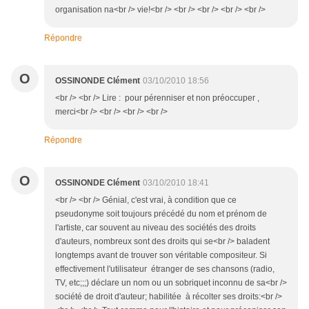
organisation na<br /> vie!<br /> <br /> <br /> <br /> <br />
Répondre
O
OSSINONDE Clément
03/10/2010 18:56
<br /> <br /> Lire : pour pérenniser et non préoccuper ,
merci<br /> <br /> <br /> <br />
Répondre
O
OSSINONDE Clément
03/10/2010 18:41
<br /> <br /> Génial, c'est vrai, à condition que ce
pseudonyme soit toujours précédé du nom et prénom de
l'artiste, car souvent au niveau des sociétés des droits
d'auteurs, nombreux sont des droits qui se<br /> baladent
longtemps avant de trouver son véritable compositeur. Si
effectivement l'utilisateur étranger de ses chansons (radio,
TV, etc;;;) déclare un nom ou un sobriquet inconnu de sa<br />
société de droit d'auteur; habilitée à récolter ses droits:<br />