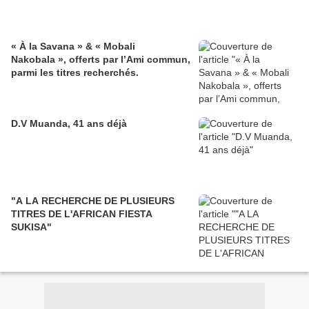
« À la Savana » & « Mobali
Nakobala », offerts par l’Ami commun,
parmi les titres recherchés.
D.V Muanda, 41 ans déjà
"A LA RECHERCHE DE PLUSIEURS
TITRES DE L'AFRICAN FIESTA
SUKISA"