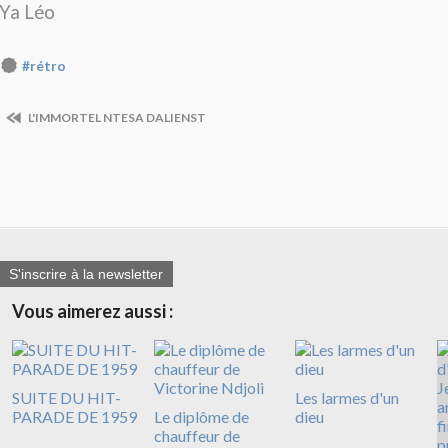
Ya Léo
#rétro
L'IMMORTEL NTESA DALIENST
S'inscrire à la newsletter
Vous aimerez aussi :
SUITE DU HIT-
Les larmes d'un
PARADE DE 1959
Le diplôme de
dieu
chauffeur de