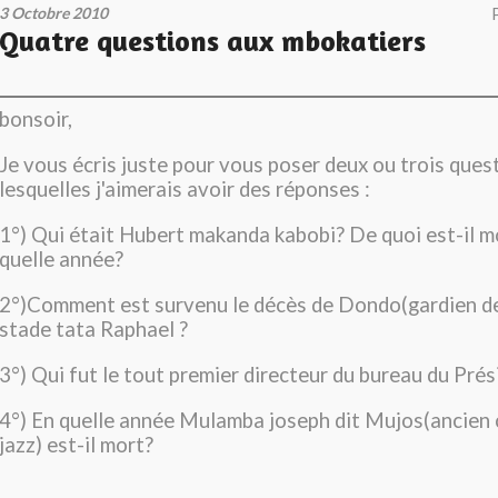
3 Octobre 2010
Quatre questions aux mbokatiers
bonsoir,
Je vous écris juste pour vous poser deux ou trois ques
lesquelles j'aimerais avoir des réponses :
1°) Qui était Hubert makanda kabobi? De quoi est-il m
quelle année?
2°)Comment est survenu le décès de Dondo(gardien de 
stade tata Raphael ?
3°) Qui fut le tout premier directeur du bureau du Pr
4°) En quelle année Mulamba joseph dit Mujos(ancien 
jazz) est-il mort?