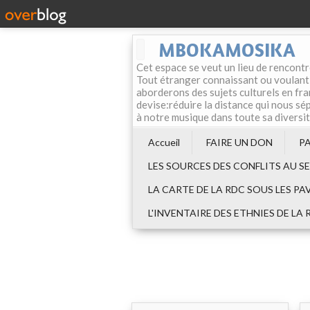
MBOKAMOSIKA
Cet espace se veut un lieu de rencontr
Tout étranger connaissant ou voulant f
aborderons des sujets culturels en fran
devise:réduire la distance qui nous sép
à notre musique dans toute sa diversi
Accueil
FAIRE UN DON
P
LES SOURCES DES CONFLITS AU S
LA CARTE DE LA RDC SOUS LES PA
L'INVENTAIRE DES ETHNIES DE LA 