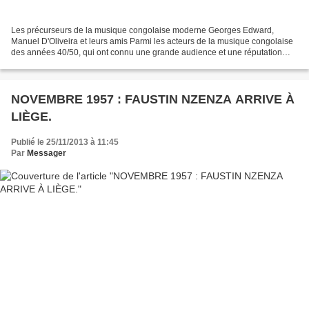
Les précurseurs de la musique congolaise moderne Georges Edward,
Manuel D'Oliveira et leurs amis Parmi les acteurs de la musique congolaise
des années 40/50, qui ont connu une grande audience et une réputation
flatteuse à travers l’Afrique – outre Paul...
NOVEMBRE 1957 : FAUSTIN NZENZA ARRIVE À
LIÈGE.
Publié le 25/11/2013 à 11:45
Par
Messager