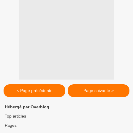
< Page précédente
Page suivante >
Hébergé par Overblog
Top articles
Pages