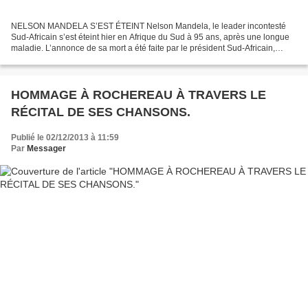
NELSON MANDELA S’EST ÉTEINT Nelson Mandela, le leader incontesté
Sud-Africain s’est éteint hier en Afrique du Sud à 95 ans, après une longue
maladie. L’annonce de sa mort a été faite par le président Sud-Africain,
Jacob Zuma. Aussitôt, les dirigeants...
HOMMAGE À ROCHEREAU À TRAVERS LE
RÉCITAL DE SES CHANSONS.
Publié le 02/12/2013 à 11:59
Par
Messager