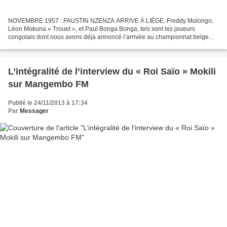
NOVEMBRE 1957 : FAUSTIN NZENZA ARRIVE À LIÈGE. Freddy Mulongo,
Léon Mokuna « Trouet », et Paul Bonga Bonga, tels sont les joueurs
congolais dont nous avons déjà annoncé l’arrivée au championnat belge
entre 1957 et 1959, en fonction des articles d’archives...
L’intégralité de l’interview du « Roi Saïo » Mokili
sur Mangembo FM
Publié le 24/11/2013 à 17:34
Par
Messager