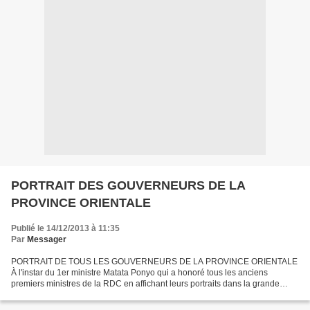
PORTRAIT DES GOUVERNEURS DE LA
PROVINCE ORIENTALE
Publié le 14/12/2013 à 11:35
Par
Messager
PORTRAIT DE TOUS LES GOUVERNEURS DE LA PROVINCE ORIENTALE
À l'instar du 1er ministre Matata Ponyo qui a honoré tous les anciens
premiers ministres de la RDC en affichant leurs portraits dans la grande
salle de réunion de la Primature à Kinshasa, le Gouvernement...