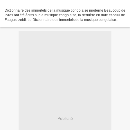
Dictionnaire des immortels de la musique congolaise moderne Beaucoup de
livres ont été écrits sur la musique congolaise, la dernière en date et celui de
Faugus Izeidi. Le Dictionnaire des immortels de la musique congolaise
moderne paru en mars 2007 est...
Publicité