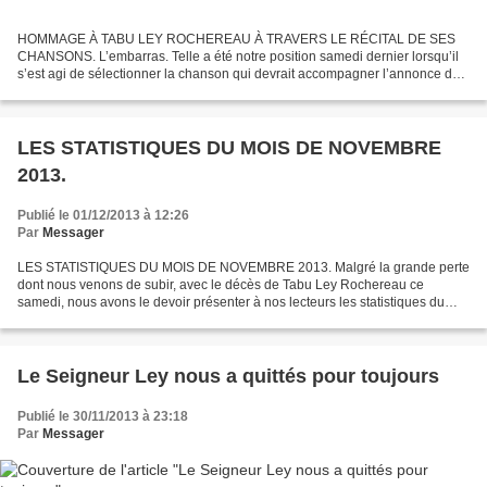
HOMMAGE À TABU LEY ROCHEREAU À TRAVERS LE RÉCITAL DE SES
CHANSONS. L’embarras. Telle a été notre position samedi dernier lorsqu’il
s’est agi de sélectionner la chanson qui devrait accompagner l’annonce du
décès de Rochereau sur notre site. Nous avons...
LES STATISTIQUES DU MOIS DE NOVEMBRE
2013.
Publié le 01/12/2013 à 12:26
Par
Messager
LES STATISTIQUES DU MOIS DE NOVEMBRE 2013. Malgré la grande perte
dont nous venons de subir, avec le décès de Tabu Ley Rochereau ce
samedi, nous avons le devoir présenter à nos lecteurs les statistiques du
mois de novembre 2013, qui comprendront comme...
Le Seigneur Ley nous a quittés pour toujours
Publié le 30/11/2013 à 23:18
Par
Messager