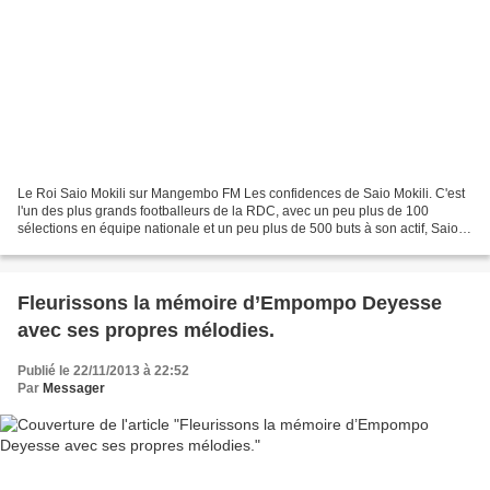
Le Roi Saio Mokili sur Mangembo FM Les confidences de Saio Mokili. C'est
l'un des plus grands footballeurs de la RDC, avec un peu plus de 100
sélections en équipe nationale et un peu plus de 500 buts à son actif, Saio
Mokili reste une référence pour son...
Fleurissons la mémoire d’Empompo Deyesse
avec ses propres mélodies.
Publié le 22/11/2013 à 22:52
Par
Messager