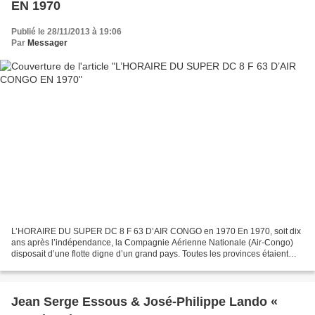
EN 1970
Publié le 28/11/2013 à 19:06
Par
Messager
L’HORAIRE DU SUPER DC 8 F 63 D’AIR CONGO en 1970 En 1970, soit dix
ans après l’indépendance, la Compagnie Aérienne Nationale (Air-Congo)
disposait d’une flotte digne d’un grand pays. Toutes les provinces étaient
servies par des vols domestiques assurés...
Jean Serge Essous & José-Philippe Lando «