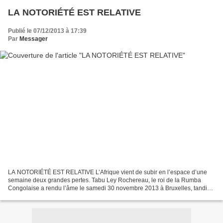
LA NOTORIÉTÉ EST RELATIVE
Publié le 07/12/2013 à 17:39
Par
Messager
LA NOTORIÉTÉ EST RELATIVE L’Afrique vient de subir en l’espace d’une
semaine deux grandes pertes. Tabu Ley Rochereau, le roi de la Rumba
Congolaise a rendu l’âme le samedi 30 novembre 2013 à Bruxelles, tandis
que Nelson Mandela s’est éteint le jeudi 5...