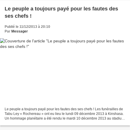
Le peuple a toujours payé pour les fautes des
ses chefs !
Publié le 11/12/2013 à 20:10
Par
Messager
Le peuple a toujours payé pour les fautes des ses chefs ! Les funérailles de
Tabu Ley « Rochereau » ont eu lieu le lundi 09 décembre 2013 à Kinshasa.
Un hommage planétaire a été rendu le mardi 10 décembre 2013 au stadium
de Soweto à Nelson Mandela. Sa...