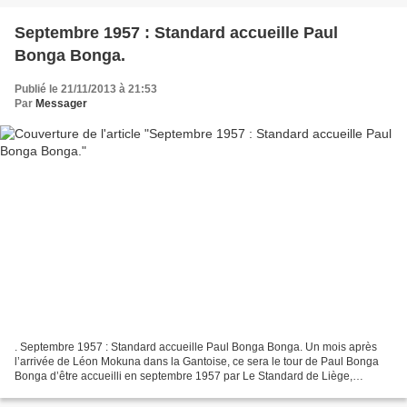
Septembre 1957 : Standard accueille Paul
Bonga Bonga.
Publié le 21/11/2013 à 21:53
Par
Messager
. Septembre 1957 : Standard accueille Paul Bonga Bonga. Un mois après
l’arrivée de Léon Mokuna dans la Gantoise, ce sera le tour de Paul Bonga
Bonga d’être accueilli en septembre 1957 par Le Standard de Liège,
conformément aux archives que nous a grâcieusement...