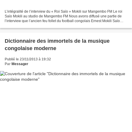
L’intégralité de l’interview du « Roi Saïo » Mokili sur Mangembo FM Le roi
Saïo Mokili au studio de Mangembo FM Nous avons diffusé une partie de
l’interview que l’ancien feu follet du football congolais Ernest Mokili Saïo
alias « roi » a dernièrement...
Dictionnaire des immortels de la musique
congolaise moderne
Publié le 23/11/2013 à 19:32
Par
Messager