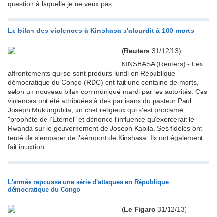
question à laquelle je ne veux pas...
Le bilan des violences à Kinshasa s'alourdit à 100 morts
(
Reuters
31/12/13)
KINSHASA (Reuters) - Les
affrontements qui se sont produits lundi en République
démocratique du Congo (RDC) ont fait une centaine de morts,
selon un nouveau bilan communiqué mardi par les autorités. Ces
violences ont été attribuées à des partisans du pasteur Paul
Joseph Mukungubila, un chef religieux qui s'est proclamé
"prophète de l'Eternel" et dénonce l'influence qu'exercerait le
Rwanda sur le gouvernement de Joseph Kabila. Ses fidèles ont
tenté de s'emparer de l'aéroport de Kinshasa. Ils ont également
fait irruption...
L'armée repousse une série d'attaques en République
démocratique du Congo
(
Le Figaro
31/12/13)