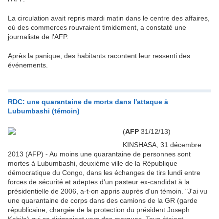
La circulation avait repris mardi matin dans le centre des affaires,
où des commerces rouvraient timidement, a constaté une
journaliste de l'AFP.
Après la panique, des habitants racontent leur ressenti des
événements.
RDC: une quarantaine de morts dans l'attaque à
Lubumbashi (témoin)
(
AFP
31/12/13)
KINSHASA, 31 décembre
2013 (AFP) - Au moins une quarantaine de personnes sont
mortes à Lubumbashi, deuxième ville de la République
démocratique du Congo, dans les échanges de tirs lundi entre
forces de sécurité et adeptes d'un pasteur ex-candidat à la
présidentielle de 2006, a-t-on appris auprès d'un témoin. "J'ai vu
une quarantaine de corps dans des camions de la GR (garde
républicaine, chargée de la protection du président Joseph
Kabila) qui se dirigeaient vers des morgues. Tous étaient