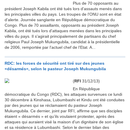
Plus de 70 opposants au
président Joseph Kabila ont été tués lors d'assauts menés dans
les principales villes du pays. Les troupes de l'ONU sont en état
d'alerte. Journée sanglante en République démocratique du
Congo. Plus de 70 assaillants, opposants au président Joseph
Kabila, ont été tués lors d'attaques menées dans les principales
villes du pays. Il s'agirait principalement de partisans du chef
religieux Paul Joseph Mukungubila, candidat à la présidentielle
de 2006, remportée par l'actuel chef de l'Etat. A...
RDC: les forces de sécurité ont tiré sur des jeunes
«désarmés», selon le pasteur Joseph Mukungubila
(
RFI
31/12/13)
En République
démocratique du Congo (RDC), les attaques survenues ce lundi
30 décembre à Kinshasa, Lubumbashi et Kindu ont été conduites
par des jeunes qui se réclamaient du pasteur Joseph
Mukungubila. Ce dernier, joint par RFI, affirme que ses disciples
étaient « désarmés » et qu’ils voulaient protester, après des
attaques qui auraient visé la maison d'un dignitaire de son église
et sa résidence à Lubumbashi. Selon le dernier bilan des