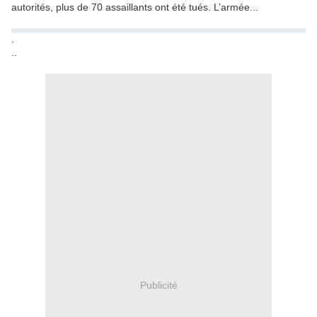
autorités, plus de 70 assaillants ont été tués. L’armée...
.
..
Publicité