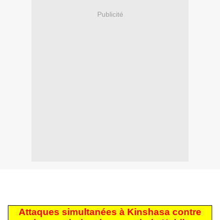
Publicité
Attaques simultanées à Kinshasa contre