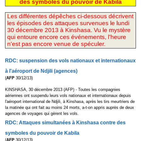
des symboles du pouvoir de Kabila
Les différentes dépêches ci-dessous décrivent
les épisodes des attaques survenues le lundi
30 décembre 2013 à Kinshasa. Vu le mystère
qui entoure encore ces événements, l'heure
n'est pas encore venue de spéculer.
RDC: suspension des vols nationaux et internationaux
à l'aéroport de Ndjili (agences)
(
AFP
30/12/13)
KINSHASA, 30 décembre 2013 (AFP) - Toutes les compagnies
aériennes ont suspendu leurs vols nationaux et internationaux depuis
l'aéroport international de Ndjili, à Kinshasa, après les tirs meurtriers de
la matinée qui ont fait au moins 24 morts, a-t-on appris auprès de deux
agences de voyages qui gèrent les vols.
RDC: Attaques simultanées à Kinshasa contre des
symboles du pouvoir de Kabila
(
AFP
30/12/13)