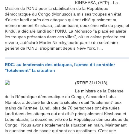
KINSHASA, (AFP) - La
Mission de l'ONU pour la stabilisation de la République
démocratique du Congo (Monusco) a mis ses troupes en état
d'alerte lundi après des attaques qui ont ciblé quasiment au
même moment Kinshasa, Lubumbashi, deuxième ville du pays, et
Kindu, a déclaré lundi soir l'ONU. La Monusco "a placé en alerte
les troupes présentes dans ces villes", où un calme précaire est
revenu, a déclaré Martin Niersky, porte-parole du secrétaire
général de l'ONU, s'exprimant depuis New-York. Il...
RDC: au lendemain des attaques, l'armée dit contrôler
"totalement" la situation
(
RTBF
31/12/13)
Le ministre de la Défense
de la République démocratique du Congo, Alexandre Luba
Ntambo, a déclaré lundi que la situation était "totalement" aux
mains de l'armée. Lundi, plus de 70 personnes ont été tuées
lundi dans des attaques qui ont ciblé principalement Kinshasa et
Lubumbashi, la deuxième ville de la République démocratique du
Congo. "Nous avons totalement la situation en main. Maintenant
la question est de savoir qui sont ces assaillants. C'est une