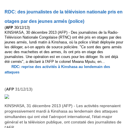
RDC: des journalistes de la télévision nationale pris en
otages par des jeunes armés (police)
(
AFP
30/12/13)
KINSHASA, 30 décembre 2013 (AFP) - Des journalistes de la Radio-
Télévision Nationale Congolaise (RTNC) ont été pris en otages par des
jeunes armés, lundi matin à Kinshasa, où la police s'était déployée pour
les déloger, a-t-on appris de source policière. "Ce sont des gens armés
avec des machettes et des armes, ils ont pris en otage des
journalistes. Une opération est en cours pour les déloger. Ils ont déjà
été cernés", a déclaré à l'AFP le colonel Mwana Mputu, en...
RDC: reprise des activités à Kinshasa au lendemain des
attaques
(
AFP
31/12/13)
KINSHASA, 31 décembre 2013 (AFP) - Les activités reprenaient
progressivement mardi à Kinshasa au lendemain des attaques
simultanées qui ont visé l'aéroport international, l'état-major
général et la télévision publique, ont constaté des journalistes de
l'AFP.