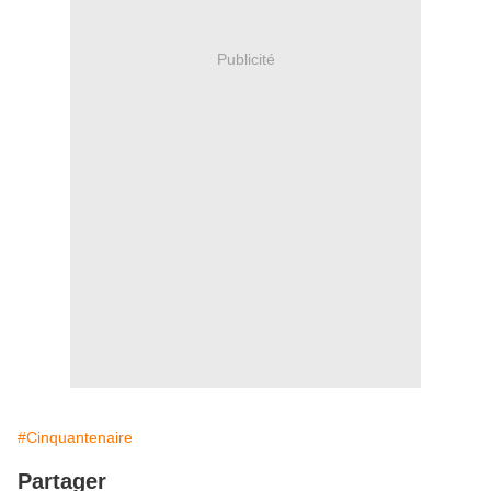
Publicité
#Cinquantenaire
Partager