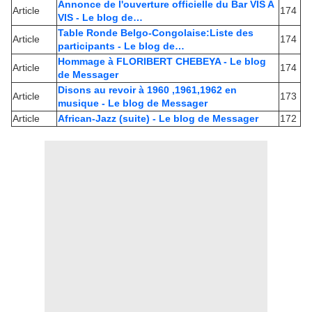
Annonce de l'ouverture officielle du Bar VIS A
Article
174
VIS - Le blog de…
Table Ronde Belgo-Congolaise:Liste des
Article
174
participants - Le blog de…
Hommage à FLORIBERT CHEBEYA - Le blog
Article
174
de Messager
Disons au revoir à 1960 ,1961,1962 en
Article
173
musique - Le blog de Messager
Article
African-Jazz (suite) - Le blog de Messager
172