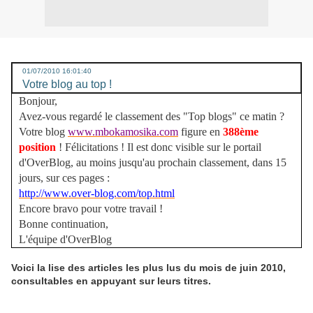
01/07/2010 16:01:40
Votre blog au top !
Bonjour,
Avez-vous regardé le classement des "Top blogs" ce matin ?
Votre blog
www.mbokamosika.com
figure en
388ème
position
! Félicitations ! Il est donc visible sur le portail
d'OverBlog, au moins jusqu'au prochain classement, dans 15
jours, sur ces pages :
http://www.over-blog.com/top.html
Encore bravo pour votre travail !
Bonne continuation,
L'équipe d'OverBlog
Voici la lise des articles les plus lus du mois de juin 2010,
consultables en appuyant sur leurs titres.