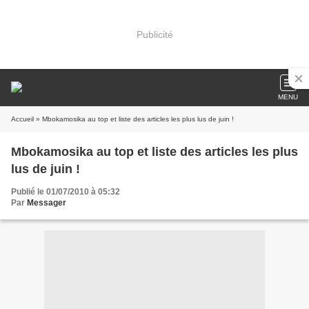
Publicité
MENU
Accueil
» Mbokamosika au top et liste des articles les plus lus de juin !
Mbokamosika au top et liste des articles les plus
lus de juin !
Publié le 01/07/2010 à 05:32
Par
Messager