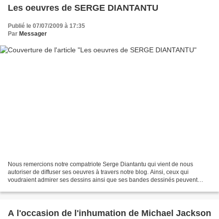
Les oeuvres de SERGE DIANTANTU
Publié le 07/07/2009 à 17:35
Par
Messager
Nous remercions notre compatriote Serge Diantantu qui vient de nous
autoriser de diffuser ses oeuvres à travers notre blog. Ainsi, ceux qui
voudraient admirer ses dessins ainsi que ses bandes dessinés peuvent
consulter son site à travers le lien placé...
A l'occasion de l'inhumation de Michael Jackson