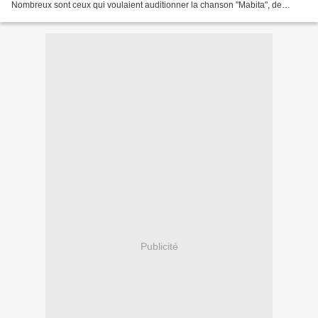
Nombreux sont ceux qui voulaient auditionner la chanson "Mabita", de
Mbuta Mashakado et l'orchestre Yoka Lokole....
Publicité