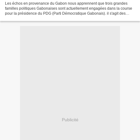
Les échos en provenance du Gabon nous apprennent que trois grandes
familles politiques Gabonaises sont actuellement engagées dans la course
pour la présidence du PDG (Parti Démocratique Gabonais). il s'agit des
héritiers de Léon Mba , père de l'indépendance,...
Publicité