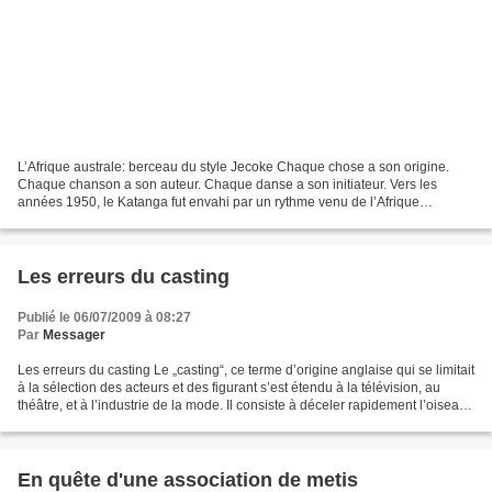
L’Afrique australe: berceau du style Jecoke Chaque chose a son origine.
Chaque chanson a son auteur. Chaque danse a son initiateur. Vers les
années 1950, le Katanga fut envahi par un rythme venu de l’Afrique
Australe, particulièrement de la Rhodésie .Un...
Les erreurs du casting
Publié le 06/07/2009 à 08:27
Par
Messager
Les erreurs du casting Le „casting“, ce terme d’origine anglaise qui se limitait
à la sélection des acteurs et des figurant s’est étendu à la télévision, au
théâtre, et à l’industrie de la mode. Il consiste à déceler rapidement l’oiseau
rare, capable...
En quête d'une association de metis