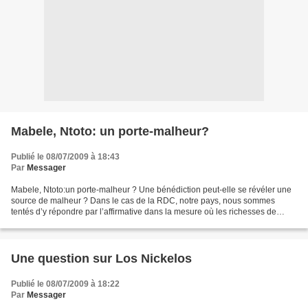
Mabele, Ntoto: un porte-malheur?
Publié le 08/07/2009 à 18:43
Par
Messager
Mabele, Ntoto:un porte-malheur ? Une bénédiction peut-elle se révéler une
source de malheur ? Dans le cas de la RDC, notre pays, nous sommes
tentés d’y répondre par l’affirmative dans la mesure où les richesses de
notre sous-sol constituent, entre autres,...
Une question sur Los Nickelos
Publié le 08/07/2009 à 18:22
Par
Messager