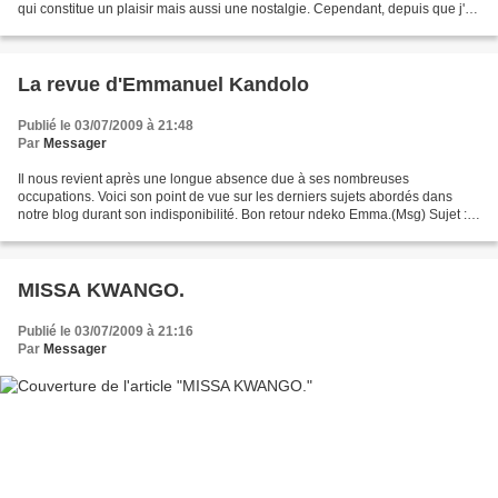
qui constitue un plaisir mais aussi une nostalgie. Cependant, depuis que j'ai
eu ce plaisir de naviguer sur...
La revue d'Emmanuel Kandolo
Publié le 03/07/2009 à 21:48
Par
Messager
Il nous revient après une longue absence due à ses nombreuses
occupations. Voici son point de vue sur les derniers sujets abordés dans
notre blog durant son indisponibilité. Bon retour ndeko Emma.(Msg) Sujet :
Emile Soki et Jeannot Abumba Masikini, même...
MISSA KWANGO.
Publié le 03/07/2009 à 21:16
Par
Messager