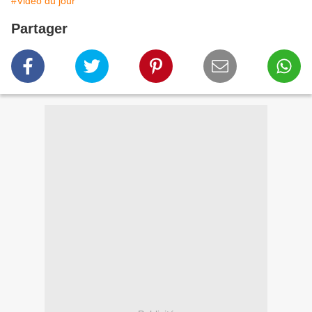
#Vidéo du jour
Partager