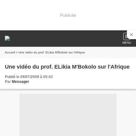
Publicité
MENU
Accueil
» Une vidéo du prof. ELikia M'Bokolo sur l'Afrique
Une vidéo du prof. ELikia M'Bokolo sur l'Afrique
Publié le 09/07/2009 à 05:43
Par
Messager