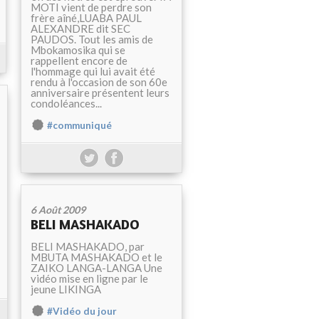
MOTI vient de perdre son
frère aîné,LUABA PAUL
ALEXANDRE dit SEC
PAUDOS. Tout les amis de
Mbokamosika qui se
rappellent encore de
l'hommage qui lui avait été
rendu à l'occasion de son 60e
anniversaire présentent leurs
condoléances...
#communiqué
6 Août 2009
BELI MASHAKADO
BELI MASHAKADO, par
MBUTA MASHAKADO et le
ZAIKO LANGA-LANGA Une
vidéo mise en ligne par le
jeune LIKINGA
#Vidéo du jour