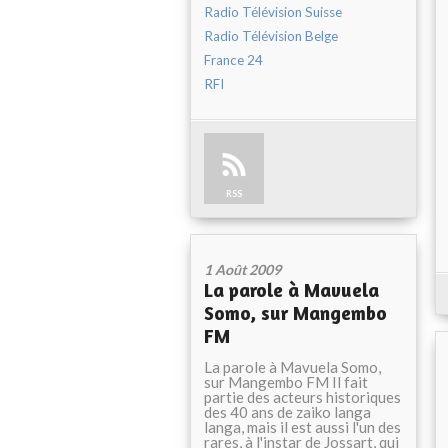
Radio Télévision Suisse
Radio Télévision Belge
France 24
RFI
RSS
1 Août 2009
La parole à Mavuela
Somo, sur Mangembo
FM
La parole à Mavuela Somo,
sur Mangembo FM Il fait
partie des acteurs historiques
des 40 ans de zaiko langa
langa, mais il est aussi l'un des
rares, à l'instar de Jossart, qui