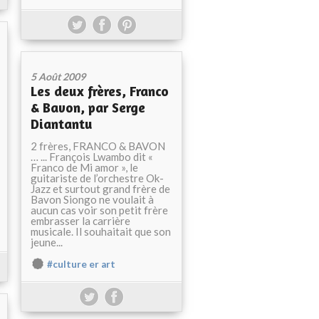
5 Août 2009
Les deux frères, Franco
& Bavon, par Serge
Diantantu
2 frères, FRANCO & BAVON
… ... François Lwambo dit «
Franco de Mi amor », le
guitariste de l’orchestre Ok-
Jazz et surtout grand frère de
Bavon Siongo ne voulait à
aucun cas voir son petit frère
embrasser la carrière
musicale. Il souhaitait que son
jeune...
#culture er art