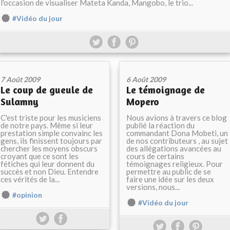
l'occasion de visualiser Mateta Kanda, Mangobo, le trio...
#Vidéo du jour
7 Août 2009
6 Août 2009
Le coup de gueule de
Le témoignage de
Sulamny
Mopero
C'est triste pour les musiciens
Nous avions à travers ce blog
de notre pays. Même si leur
publié la réaction du
prestation simple convainc les
commandant Dona Mobeti, un
gens, ils finissent toujours par
de nos contributeurs , au sujet
chercher les moyens obscurs
des allégations avancées au
croyant que ce sont les
cours de certains
fétiches qui leur donnent du
témoignages religieux. Pour
succès et non Dieu. Entendre
permettre au public de se
ces vérités de la...
faire une idée sur les deux
versions, nous...
#opinion
#Vidéo du jour