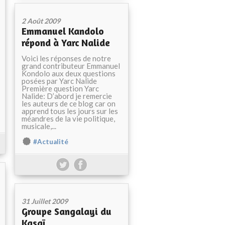
2 Août 2009
Emmanuel Kandolo
répond à Yarc Nalide
Voici les réponses de notre
grand contributeur Emmanuel
Kondolo aux deux questions
posées par Yarc Nalide
Première question Yarc
Nalide: D’abord je remercie
les auteurs de ce blog car on
apprend tous les jours sur les
méandres de la vie politique,
musicale,...
#Actualité
31 Juillet 2009
Groupe Sangalayi du
Kasaï