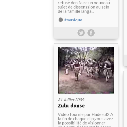
refuse den faire un nouveau
sujet de dissenssion au sein
de la famille langa...
#musique
31 Juillet 2009
Zulu danse
Vidéo fournie par Hadezul2 A
la fin de chaque clip,vous avez
la possibilité de visionner
plusieurs vidéos sur la danse