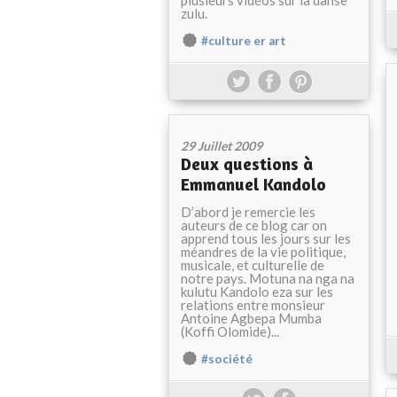
zulu.
#culture er art
29 Juillet 2009
Deux questions à
Emmanuel Kandolo
D’abord je remercie les
auteurs de ce blog car on
apprend tous les jours sur les
méandres de la vie politique,
musicale, et culturelle de
notre pays. Motuna na nga na
kulutu Kandolo eza sur les
relations entre monsieur
Antoine Agbepa Mumba
(Koffi Olomide)...
#société