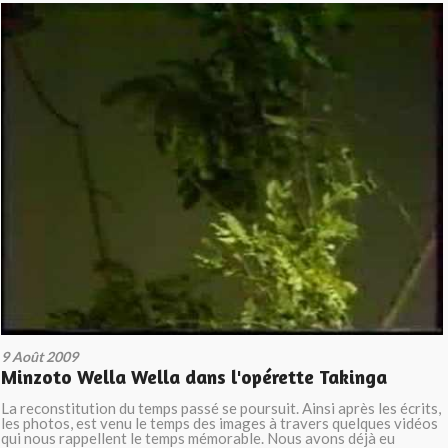
9 Août 2009
Minzoto Wella Wella dans l'opérette Takinga
La reconstitution du temps passé se poursuit. Ainsi après les écrits,
les photos, est venu le temps des images à travers quelques vidéos
qui nous rappellent le temps mémorable. Nous avons déjà eu