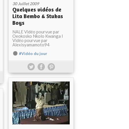
30 Juillet 2009
Quelques vidéos de
Lita Bembo & Stukas
Boys
NALE Vidéo pourvue par
Oeokosko Nkolo Kwanga I
Vidéo pourvue par
Alexisyamamoto94
#Vidéo du jour