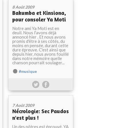
8 Août 2009
Bakumba et Kinsiona,
pour consoler Ya Moti
Notre ami Ya Moti est en
deuil. Nous l'avons déjà
annoncé hier . Et nous avons
promis d'être à ses côtés, du
moins en pensée, durant cette
dure épreuve. C'est ainsi que
depuis hier, nous avons fouillé
dans notre mémoire quelle
chanson pourrait soulager...
#musique
7 Août 2009
Nécrologie: Sec Paudos
n'est plus !
Un des nôtres est éprouvé. YA