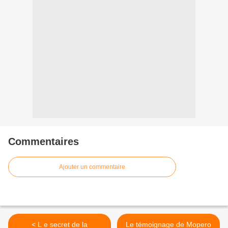
Commentaires
Ajouter un commentaire
< L e secret de la
Le témoignage de Mopero