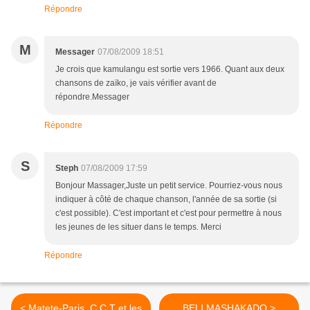
Répondre
M
Messager
07/08/2009 18:51
Je crois que kamulangu est sortie vers 1966. Quant aux deux
chansons de zaïko, je vais vérifier avant de
répondre.Messager
Répondre
S
Steph
07/08/2009 17:59
Bonjour Massager,Juste un petit service. Pourriez-vous nous
indiquer à côté de chaque chanson, l'année de sa sortie (si
c'est possible). C'est important et c'est pour permettre à nous
les jeunes de les situer dans le temps. Merci
Répondre
< Matete-Paris, C.C.T et les
BELI MASHAKADO >