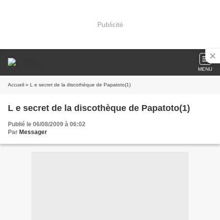
Publicité
MENU
Accueil
» L e secret de la discothèque de Papatoto(1)
L e secret de la discothèque de Papatoto(1)
Publié le 06/08/2009 à 06:02
Par
Messager