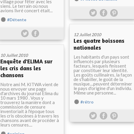
village pour fêter avec les
siens. Le terrain où nous
avions livré concert était...
#Détente
12 Juillet 2010
Les quatre boissons
nationales
10 Juillet 2010
Les habitants d'un pays sont
Enquête d'ELIMA sur
influencés par plusieurs
facteurs, lesquels finissent
les cris dans les
par constituer leur identité.
chansons
Les goûts cullinaires, la façon
de s'habiller, le goût de la
musique....peuvent déterminer
Notre ami M. KITWA vient de
le pays d'origine d'un individu.
nous envoyer une page
Même une personne...
d'archives du journal Elima du
10 mars 1980 . Vous y
trouverez la manière dont a
#rétro
commission de censure
inventoriait à l'époque tous
les cris obscènes à travers les
chansons avant de procéder à
leurs censures....