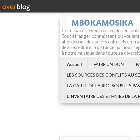
MBOKAMOSIKA
Cet espace se veut un lieu de rencontr
Tout étranger connaissant ou voulant f
aborderons des sujets culturels en fran
devise:réduire la distance qui nous sép
à notre musique dans toute sa diversi
Accueil
FAIRE UN DON
P
LES SOURCES DES CONFLITS AU S
LA CARTE DE LA RDC SOUS LES PA
L'INVENTAIRE DES ETHNIES DE LA 