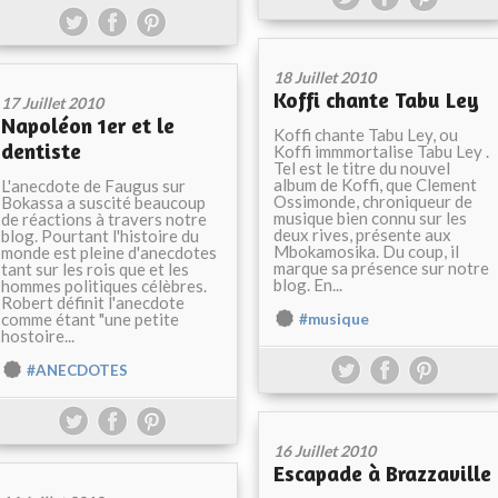
18 Juillet 2010
Koffi chante Tabu Ley
17 Juillet 2010
Napoléon 1er et le
Koffi chante Tabu Ley, ou
dentiste
Koffi immmortalise Tabu Ley .
Tel est le titre du nouvel
album de Koffi, que Clement
L'anecdote de Faugus sur
Ossimonde, chroniqueur de
Bokassa a suscité beaucoup
musique bien connu sur les
de réactions à travers notre
deux rives, présente aux
blog. Pourtant l'histoire du
Mbokamosika. Du coup, il
monde est pleine d'anecdotes
marque sa présence sur notre
tant sur les rois que et les
blog. En...
hommes politiques célèbres.
Robert définit l'anecdote
comme étant "une petite
#musique
hostoire...
#ANECDOTES
16 Juillet 2010
Escapade à Brazzaville