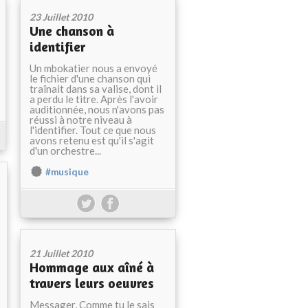
23 Juillet 2010
Une chanson à
identifier
Un mbokatier nous a envoyé
le fichier d'une chanson qui
traînait dans sa valise, dont il
a perdu le titre. Après l'avoir
auditionnée, nous n'avons pas
réussi à notre niveau à
l'identifier. Tout ce que nous
avons retenu est qu'il s'agit
d'un orchestre...
#musique
21 Juillet 2010
Hommage aux aîné à
travers leurs oeuvres
Messager, Comme tu le sais