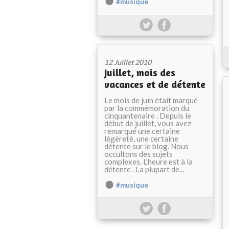
#musique
12 Juillet 2010
Juillet, mois des
vacances et de détente
Le mois de juin était marqué
par la commémoration du
cinquantenaire . Depuis le
début de juillet, vous avez
remarqué une certaine
légèreté, une certaine
détente sur le blog. Nous
occultons des sujets
complexes. L'heure est à la
détente . La plupart de...
#musique