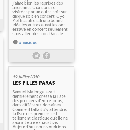
j'aime bien les reprises des
anciennes chansons ré
visitées par un autre soit sur
disque soit en concert. Oyo
Koffi asali ezali une bonne
idée les autres aussi les ont
essayé en concert seulement
sans aller plus loin.Dans le...
#musique
19 Juillet 2010
LES FILLES PARAS
Samuel Malonga avait
dernièrement dressé la liste
des premiers d'entre-nous,
dans différents domaines.
Comme il fallait s'y attendre,
la liste des premiers est
tellement élastique qu'elle ne
saurait être exhaustive.
Aujourd'hui, nous voudrions