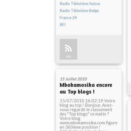
Radio Télévision Suisse
Radio Télévision Belge
France 24
RFI
RSS
15 Juillet 2010
Mbokamosika encore
au Top blogs !
15/07/2010 16:02:19 Votre
blog au top ! Bonjour, Avez-
vous regardé le classement
des "Top blogs" ce matin ?
Votre blog
www.mbokamosika.com figure
en 360ème position !