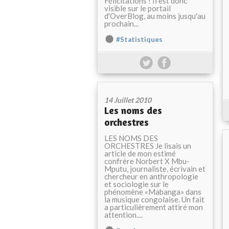
Félicitations ! Il est donc
visible sur le portail
d'OverBlog, au moins jusqu'au
prochain...
#Statistiques
14 Juillet 2010
Les noms des
orchestres
LES NOMS DES
ORCHESTRES Je lisais un
article de mon estimé
confrère Norbert X Mbu-
Mputu, journaliste, écrivain et
chercheur en anthropologie
et sociologie sur le
phénomène «Mabanga» dans
la musique congolaise. Un fait
a particulièrement attiré mon
attention....