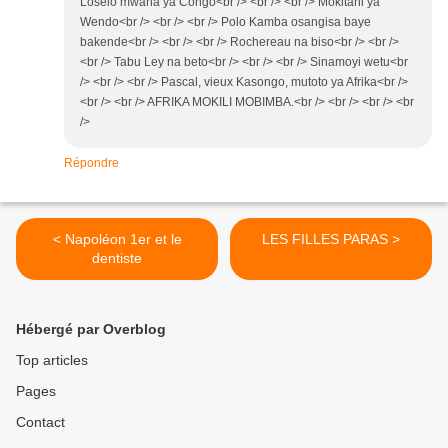
Loselo mwana ya Congo<br /> <br /> <br /> Mokitani ya
Wendo<br /> <br /> <br /> Polo Kamba osangisa baye
bakende<br /> <br /> <br /> Rochereau na biso<br /> <br />
<br /> Tabu Ley na beto<br /> <br /> <br /> Sinamoyi wetu<br
/> <br /> <br /> Pascal, vieux Kasongo, mutoto ya Afrika<br />
<br /> <br /> AFRIKA MOKILI MOBIMBA.<br /> <br /> <br /> <br
/>
Répondre
< Napoléon 1er et le
LES FILLES PARAS >
dentiste
Hébergé par Overblog
Top articles
Pages
Contact