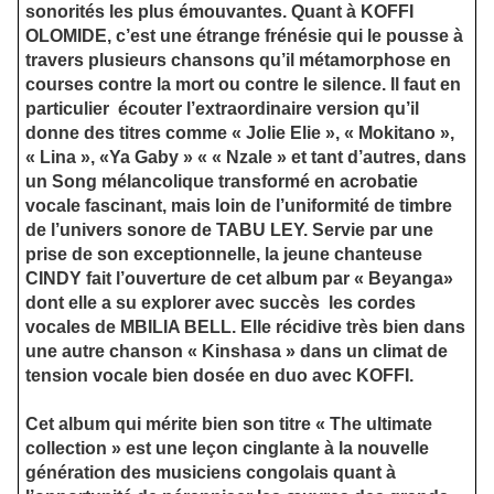
sonorités les plus émouvantes. Quant à KOFFI
OLOMIDE, c’est une étrange frénésie qui le pousse à
travers plusieurs chansons qu’il métamorphose en
courses contre la mort ou contre le silence. Il faut en
particulier
écouter l’extraordinaire version qu’il
donne des titres comme « Jolie Elie », « Mokitano »,
« Lina », «Ya Gaby » « « Nzale » et tant d’autres, dans
un Song mélancolique transformé en acrobatie
vocale fascinant, mais loin de l’uniformité de timbre
de l’univers sonore de TABU LEY. Servie par une
prise de son exceptionnelle, la jeune chanteuse
CINDY fait l’ouverture de cet album par « Beyanga»
dont elle a su explorer avec succès
les cordes
vocales de MBILIA BELL. Elle récidive très bien dans
une autre chanson « Kinshasa » dans un climat de
tension vocale bien dosée en duo avec KOFFI.
Cet album qui mérite bien son titre « The ultimate
collection » est une leçon cinglante à la nouvelle
génération des musiciens congolais quant à