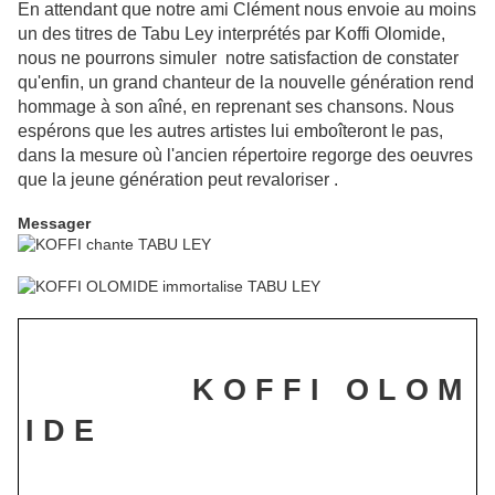
En attendant que notre ami Clément nous envoie au moins
un des titres de Tabu Ley interprétés par Koffi Olomide,
nous ne pourrons simuler notre satisfaction de constater
qu'enfin, un grand chanteur de la nouvelle génération rend
hommage à son aîné, en reprenant ses chansons. Nous
espérons que les autres artistes lui emboîteront le pas,
dans la mesure où l'ancien répertoire regorge des oeuvres
que la jeune génération peut revaloriser .
Messager
K O F F I
O L O M
I D E