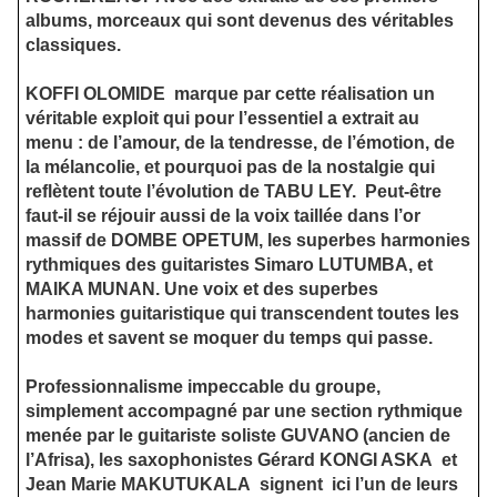
albums, morceaux qui sont devenus des véritables
classiques.
KOFFI OLOMIDE
marque par cette réalisation un
véritable exploit qui pour l’essentiel a extrait au
menu : de l’amour, de la tendresse, de l’émotion, de
la mélancolie, et pourquoi pas de la nostalgie qui
reflètent toute l’évolution de TABU LEY.
Peut-être
faut-il se réjouir aussi de la voix taillée dans l’or
massif de DOMBE OPETUM, les superbes harmonies
rythmiques des guitaristes Simaro LUTUMBA, et
MAIKA MUNAN. Une voix et des superbes
harmonies guitaristique qui transcendent toutes les
modes et savent se moquer du temps qui passe.
Professionnalisme impeccable du groupe,
simplement accompagné par une section rythmique
menée par le guitariste soliste GUVANO (ancien de
l’Afrisa), les saxophonistes Gérard KONGI ASKA
et
Jean Marie MAKUTUKALA
signent
ici l’un de leurs