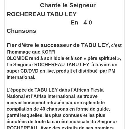
Chante le Seigneur
ROCHEREAU TABU LEY
En
4 0
Chansons
Fier d’être le successeur de TABU LEY
, c’est
l’hommage que KOFFI
OLOMIDE rend à son idole et à son « père spirituel »,
Le Seigneur ROCHEREAU TABU LEY
à travers un
super CD/DVD en live, produit et distribué
par PM
International.
L’épopée de TABU LEY dans l’African Fiesta
National et l’Afrisa International
se trouve
merveilleusement retracée par une splendide
compilation de 40 chansons en forme de guide,
parmi lesquelles, les plus connues et les plus
écoutées de toute la carrière musicale du Seigneur
ROCHEREAU.
Avec des extraits de ses premiers