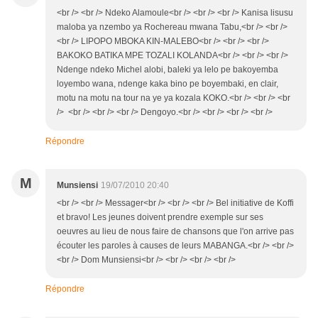
<br /> <br /> Ndeko Alamoule<br /> <br /> <br /> Kanisa lisusu
maloba ya nzembo ya Rochereau mwana Tabu,<br /> <br />
<br /> LIPOPO MBOKA KIN-MALEBO<br /> <br /> <br />
BAKOKO BATIKA MPE TOZALI KOLANDA<br /> <br /> <br />
Ndenge ndeko Michel alobi, baleki ya lelo pe bakoyemba
loyembo wana, ndenge kaka bino pe boyembaki, en clair,
motu na motu na tour na ye ya kozala KOKO.<br /> <br /> <br
/> <br /> <br /> <br /> Dengoyo.<br /> <br /> <br /> <br />
Répondre
M
Munsiensi
19/07/2010 20:40
<br /> <br /> Messager<br /> <br /> <br /> Bel initiative de Koffi
et bravo! Les jeunes doivent prendre exemple sur ses
oeuvres au lieu de nous faire de chansons que l'on arrive pas
écouter les paroles à causes de leurs MABANGA.<br /> <br />
<br /> Dom Munsiensi<br /> <br /> <br /> <br />
Répondre