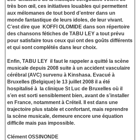
très bon œil, ces initiatives louables qui permettent
aux mélomanes de tout bord d’entrer dans un
monde fantastique de leurs idoles, de leur vivant.
C’est dire que
KOFFI OLOMIDE dans son répertoire
des chansons fétiches de TABU LEY a tout prévu
pour satisfaire tous ceux qui ont des goûts différents
et qui sont complétés dans leur choix.
Enfin, TABU LEY
il faut le rappeler a quitté la scène
musicale depuis 2008 suite à un accident vasculaire
cérébral (AVC) survenu à Kinshasa. Evacué à
Bruxelles (Belgique) le 13 juillet 2008 il a été
hospitalisé à
la clinique St Luc de Bruxelles où il
s’en est sorti sensiblement bien, avant de s’installer
en France, notamment à Créteil. Il est dans une
trajectoire plus stable et confortant, mais reprendre
la scène musicale, demeure encore une équation
difficile mais pas impossible.
Clément OSSINONDE