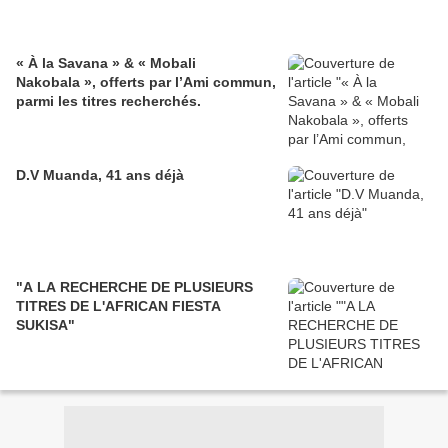
« À la Savana » & « Mobali
Nakobala », offerts par l’Ami commun,
parmi les titres recherchés.
D.V Muanda, 41 ans déjà
"A LA RECHERCHE DE PLUSIEURS
TITRES DE L'AFRICAN FIESTA
SUKISA"