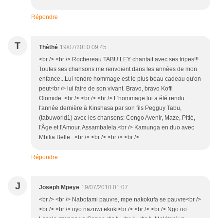
Répondre
T
Théthé
19/07/2010 09:45
<br /> <br /> Rochereau TABU LEY chantait avec ses tripes!!!
Toutes ses chansons me renvoient dans les années de mon
enfance...Lui rendre hommage est le plus beau cadeau qu'on
peut<br /> lui faire de son vivant. Bravo, bravo Koffi
Olomide <br /> <br /> <br /> L'hommage lui a été rendu
l'année dernière à Kinshasa par son fils Pegguy Tabu,
(tabuworld1) avec les chansons: Congo Avenir, Maze, Pitié,
l'Âge et l'Amour, Assambalela,<br /> Kamunga en duo avec
Mbilia Belle...<br /> <br /> <br /> <br />
Répondre
J
Joseph Mpeye
19/07/2010 01:07
<br /> <br /> Nabotami pauvre, mpe nakokufa se pauvre<br />
<br /> <br /> oyo nazuwi ekoki<br /> <br /> <br /> Ngo oo