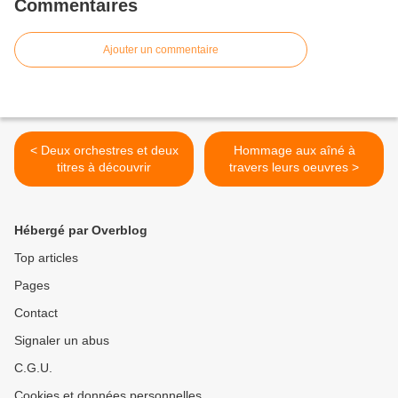
Commentaires
Ajouter un commentaire
< Deux orchestres et deux
Hommage aux aîné à
titres à découvrir
travers leurs oeuvres >
Hébergé par Overblog
Top articles
Pages
Contact
Signaler un abus
C.G.U.
Cookies et données personnelles