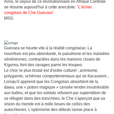
Ainsi, le séjour de ce révolutionnaire en Afrique Centrale
se résume aujourd'hui à cette anecdote: "
L'échec
congolais de Che Guevara"
.
MSG
Guevara se heurte vite à la réalité congolaise. La
nourriture est peu abondante, le paludisme et les maladies
vénériennes, contractées dans les maisons closes de
Kigoma, font des ravages parmi les troupes.
Le choc le plus brutal est d'ordre culturel : animisme,
polygamie, schémas comportementaux qui se fracassent...
Lorsqu'il apprend que les Congolais absorbent de la
dawa, une « potion magique » censée rendre invulnérable
aux balles, et que les soldats refusent par superstition de
se réfugier dans des tranchées, le Che s'aperçoit que sa
vision du monde est à mille lieues de celles des
autochtones. L'optimisme des débuts laisse place à