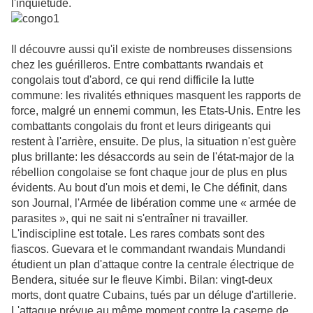
l'inquiétude.
Il découvre aussi qu'il existe de nombreuses dissensions
chez les guérilleros. Entre combattants rwandais et
congolais tout d'abord, ce qui rend difficile la lutte
commune: les rivalités ethniques masquent les rapports de
force, malgré un ennemi commun, les Etats-Unis. Entre les
combattants congolais du front et leurs dirigeants qui
restent à l'arrière, ensuite. De plus, la situation n'est guère
plus brillante: les désaccords au sein de l'état-major de la
rébellion congolaise se font chaque jour de plus en plus
évidents. Au bout d'un mois et demi, le Che définit, dans
son Journal, l'Armée de libération comme une « armée de
parasites », qui ne sait ni s'entraîner ni travailler.
L'indiscipline est totale. Les rares combats sont des
fiascos. Guevara et le commandant rwandais Mundandi
étudient un plan d'attaque contre la centrale électrique de
Bendera, située sur le fleuve Kimbi. Bilan: vingt-deux
morts, dont quatre Cubains, tués par un déluge d'artillerie.
L'attaque prévue au même moment contre la caserne de