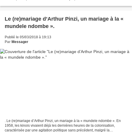
chair tendre, Saveur de péché est un roman...
Le (re)mariage d’Arthur Pinzi, un mariage à la «
mundele ndombe ».
Publié le 05/03/2018 à 19:13
Par
Messager
. Le (re)mariage d’Arthur Pinzi, un mariage à la « mundele ndombe ». En
1958, les kinois vivaient déjà les dernières heures de la colonisation,
caractérisée par une agitation politique sans précédent, malgré la