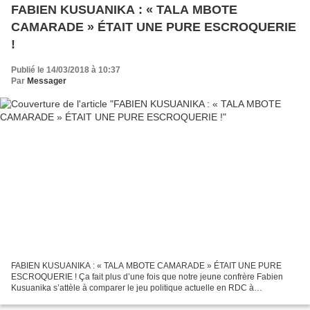
FABIEN KUSUANIKA : « TALA MBOTE
CAMARADE » ÉTAIT UNE PURE ESCROQUERIE
!
Publié le 14/03/2018 à 10:37
Par
Messager
FABIEN KUSUANIKA : « TALA MBOTE CAMARADE » ÉTAIT UNE PURE
ESCROQUERIE ! Ça fait plus d’une fois que notre jeune confrère Fabien
Kusuanika s’attèle à comparer le jeu politique actuelle en RDC à
l’escroquerie pratiquée jadis par quelques énergumènes à Kinshasa....