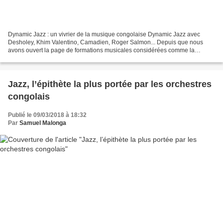
Dynamic Jazz : un vivrier de la musique congolaise Dynamic Jazz avec
Desholey, Khim Valentino, Camadien, Roger Salmon... Depuis que nous
avons ouvert la page de formations musicales considérées comme la
pépinière de la musique congolaise, nous avons déjà...
Jazz, l’épithète la plus portée par les orchestres
congolais
Publié le 09/03/2018 à 18:32
Par
Samuel Malonga