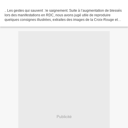
.. Les gestes qui sauvent : le saignement. Suite à l’augmentation de blessés
lors des manifestations en RDC, nous avons jugé utile de reproduire
quelques consignes illustrées, extraites des images de la Croix-Rouge et
des Pompiers de Paris. Ces gestes...
Publicité