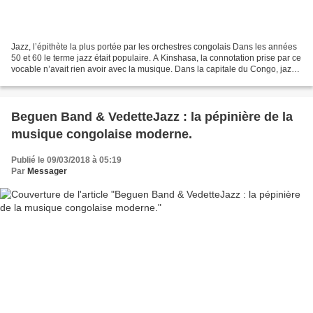
Jazz, l’épithète la plus portée par les orchestres congolais Dans les années
50 et 60 le terme jazz était populaire. A Kinshasa, la connotation prise par ce
vocable n’avait rien avoir avec la musique. Dans la capitale du Congo, jazz
désignait un bel habit....
Beguen Band & VedetteJazz : la pépinière de la
musique congolaise moderne.
Publié le 09/03/2018 à 05:19
Par
Messager