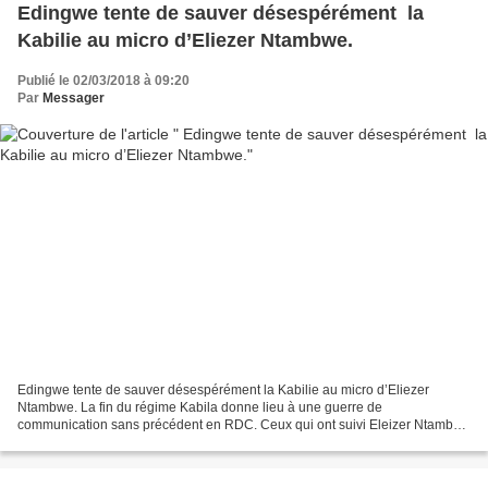
Edingwe tente de sauver désespérément la
Kabilie au micro d’Eliezer Ntambwe.
Publié le 02/03/2018 à 09:20
Par
Messager
Edingwe tente de sauver désespérément la Kabilie au micro d’Eliezer
Ntambwe. La fin du régime Kabila donne lieu à une guerre de
communication sans précédent en RDC. Ceux qui ont suivi Eleizer Ntambwe
le 01 mars 2018 ont visionné une vidéo enregistrée...