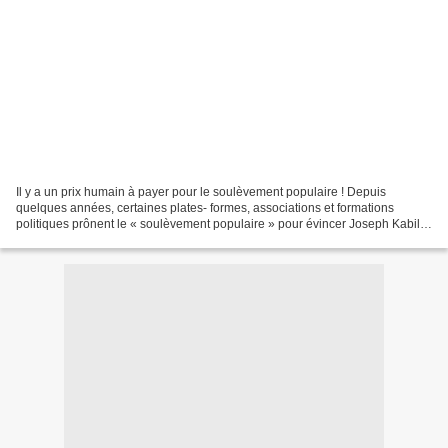
Il y a un prix humain à payer pour le soulèvement populaire ! Depuis
quelques années, certaines plates- formes, associations et formations
politiques prônent le « soulèvement populaire » pour évincer Joseph Kabila
dont le mandat avait expiré en 2016....