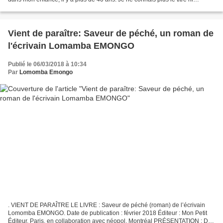
l'auteur. Mais les paroles du refrain qui...
Vient de paraître: Saveur de péché, un roman de
l'écrivain Lomamba EMONGO
Publié le 06/03/2018 à 10:34
Par
Lomomba Emongo
. VIENT DE PARAÎTRE LE LIVRE : Saveur de péché (roman) de l’écrivain
Lomomba EMONGO. Date de publication : février 2018 Éditeur : Mon Petit
Éditeur, Paris, en collaboration avec néopol, Montréal PRÉSENTATION : De