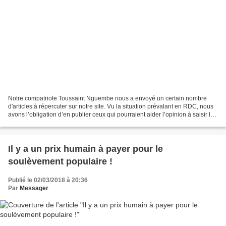
Notre compatriote Toussaint Nguembe nous a envoyé un certain nombre
d'articles à répercuter sur notre site. Vu la situation prévalant en RDC, nous
avons l’obligation d’en publier ceux qui pourraient aider l’opinion à saisir la
profondeur du danger que...
Il y a un prix humain à payer pour le
soulèvement populaire !
Publié le 02/03/2018 à 20:36
Par
Messager