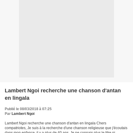
Lambert Ngoi recherche une chanson d'antan
en lingala
Publié le 08/03/2018 à 07:25
Par
Lambert Ngoi
Lambert Ngoi recherche une chanson d'antan en lingala Chers
compatriotes, Je suis à la recherche d'une chanson religieuse que j'écoutais
dans mon enfance, il y a plus de 40 ans. Je ne connais plus le titre ni