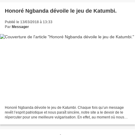
Honoré Ngbanda dévoile le jeu de Katumbi.
Publié le 13/03/2018 à 13:33
Par
Messager
Honoré Ngbanda dévoile le jeu de Katumbi. Chaque fois qu’un message
revêt l’esprit patriotique et nous paraît sincère, notre site a le devoir de le
répercuter pour une meilleure vulgarisation. En effet, au moment où nous
nous apprêtions à dénoncer la...