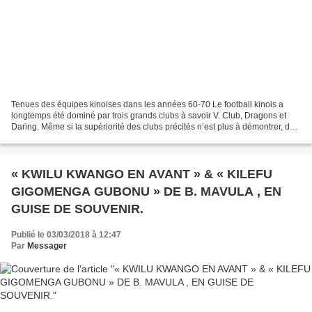
Tenues des équipes kinoises dans les années 60-70 Le football kinois a
longtemps été dominé par trois grands clubs à savoir V. Club, Dragons et
Daring. Même si la supériorité des clubs précités n’est plus à démontrer, de
temps en temps, des équipes de...
« KWILU KWANGO EN AVANT » & « KILEFU
GIGOMENGA GUBONU » DE B. MAVULA , EN
GUISE DE SOUVENIR.
Publié le 03/03/2018 à 12:47
Par
Messager