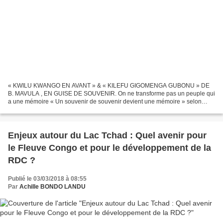
« KWILU KWANGO EN AVANT » & « KILEFU GIGOMENGA GUBONU » DE
B. MAVULA , EN GUISE DE SOUVENIR. On ne transforme pas un peuple qui
a une mémoire « Un souvenir de souvenir devient une mémoire » selon
Michel Onfray. Malgré la diversité d’ethnies, les congolais...
Enjeux autour du Lac Tchad : Quel avenir pour
le Fleuve Congo et pour le développement de la
RDC ?
Publié le 03/03/2018 à 08:55
Par
Achille BONDO LANDU