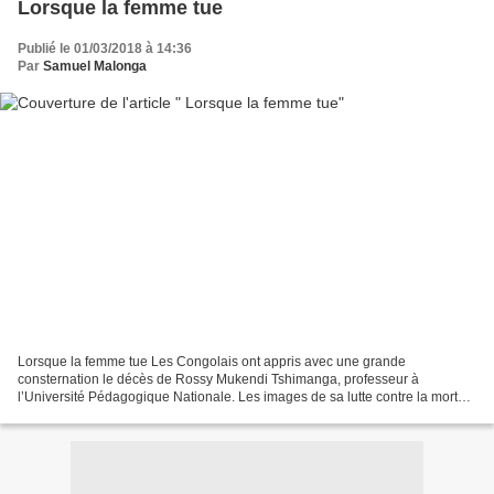
Lorsque la femme tue
Publié le 01/03/2018 à 14:36
Par
Samuel Malonga
Lorsque la femme tue Les Congolais ont appris avec une grande
consternation le décès de Rossy Mukendi Tshimanga, professeur à
l’Université Pédagogique Nationale. Les images de sa lutte contre la mort
sont diffusées sur le net, des vidéos insoutenables...