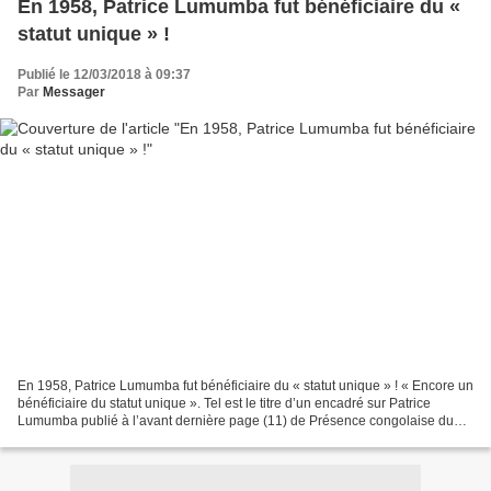
En 1958, Patrice Lumumba fut bénéficiaire du «
statut unique » !
Publié le 12/03/2018 à 09:37
Par
Messager
En 1958, Patrice Lumumba fut bénéficiaire du « statut unique » ! « Encore un
bénéficiaire du statut unique ». Tel est le titre d’un encadré sur Patrice
Lumumba publié à l’avant dernière page (11) de Présence congolaise du
samedi 4 octobre 1958. Une des...