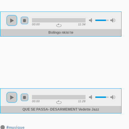
#musique