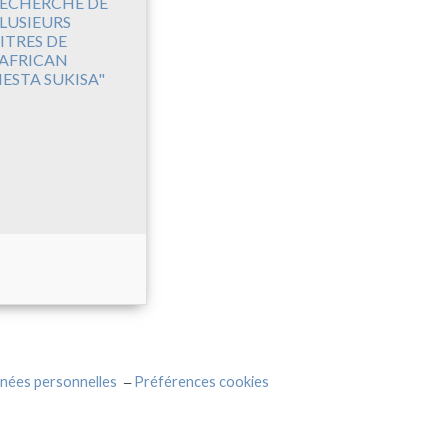
ECHERCHE DE
LUSIEURS
ITRES DE
'AFRICAN
IESTA SUKISA"
nées personnelles
Préférences cookies