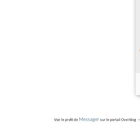
Messager
Voir le profil de
sur le portail Overblog