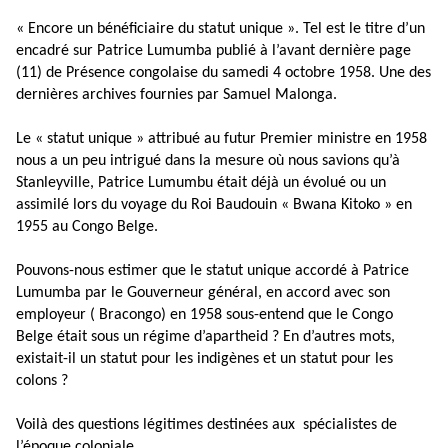
« Encore un bénéficiaire du statut unique ». Tel est le titre d’un
encadré sur Patrice Lumumba publié à l’avant dernière page
(11) de Présence congolaise du samedi 4 octobre 1958. Une des
dernières archives fournies par Samuel Malonga.
Le « statut unique » attribué au futur Premier ministre en 1958
nous a un peu intrigué dans la mesure où nous savions qu’à
Stanleyville, Patrice Lumumbu était déjà un évolué ou un
assimilé lors du voyage du Roi Baudouin « Bwana Kitoko » en
1955 au Congo Belge.
Pouvons-nous estimer que le statut unique accordé à Patrice
Lumumba par le Gouverneur général, en accord avec son
employeur ( Bracongo) en 1958 sous-entend que le Congo
Belge était sous un régime d’apartheid ? En d’autres mots,
existait-il un statut pour les indigènes et un statut pour les
colons ?
Voilà des questions légitimes destinées aux spécialistes de
l’époque coloniale.