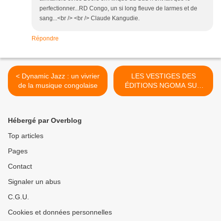
perfectionner...RD Congo, un si long fleuve de larmes et de
sang...<br /> <br /> Claude Kangudie.
Répondre
< Dynamic Jazz : un vivrier
LES VESTIGES DES
de la musique congolaise
ÉDITIONS NGOMA SUR
LES ORCHESTRES
CENTRAFRICAINS >
Hébergé par Overblog
Top articles
Pages
Contact
Signaler un abus
C.G.U.
Cookies et données personnelles