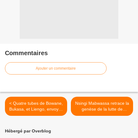
Commentaires
Ajouter un commentaire
< Quatre tubes de Bowane,
Nsingi Mabwassa retrace la
Bukasa, et Liengo, envoyés
genèse de la lutte de
par Zok Roger de Kinshasa
libération angolaise . >
pour le 9ème anniversaire
de mbokamosika.
Hébergé par Overblog