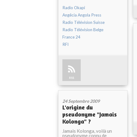
Radio Okapi
Angêcia Angola Press
Radio Télévision Suisse
Radio Télévision Belge
France 24
RFI
RSS
24 Septembre 2009
L'origine du
pseudonyme "Jamais
Kolonga" ?
Jamais Kolonga, voilà un
pseudonyme connu de