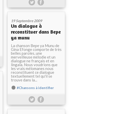
19 Septembre 2009
Un dialogue à
reconstituer dans Bepe
ya munu
La chanson Bepe ya Munu de
Gina Efonge comporte de très
belles paroles, une
merveilleuse mélodie et un
dialogue ne français et en
lingala. Nous voudrions que
les vrais mélomanes nous
reconstituent ce dialogue
textuellement tel qu'il se
trouve dans la...
#Chansons à identifier