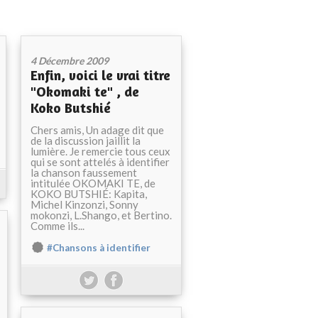
4 Décembre 2009
Enfin, voici le vrai titre
"Okomaki te" , de
Koko Butshié
Chers amis, Un adage dit que
de la discussion jaillit la
lumière. Je remercie tous ceux
qui se sont attelés à identifier
la chanson faussement
intitulée OKOMAKI TE, de
KOKO BUTSHIÉ: Kapita,
Michel Kinzonzi, Sonny
mokonzi, L.Shango, et Bertino.
Comme ils...
#Chansons à identifier