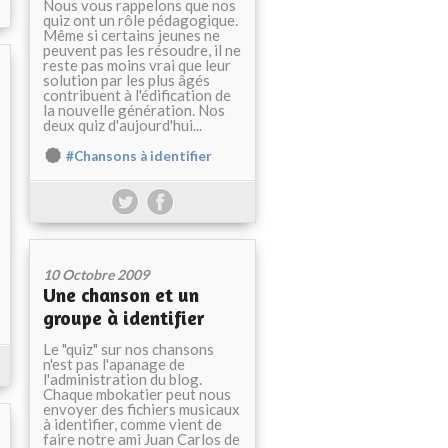
Nous vous rappelons que nos
quiz ont un rôle pédagogique.
Même si certains jeunes ne
peuvent pas les résoudre, il ne
reste pas moins vrai que leur
solution par les plus âgés
contribuent à l'édification de
la nouvelle génération. Nos
deux quiz d'aujourd'hui...
#Chansons à identifier
10 Octobre 2009
Une chanson et un
groupe à identifier
Le "quiz" sur nos chansons
n'est pas l'apanage de
l'administration du blog.
Chaque mbokatier peut nous
envoyer des fichiers musicaux
à identifier, comme vient de
faire notre ami Juan Carlos de