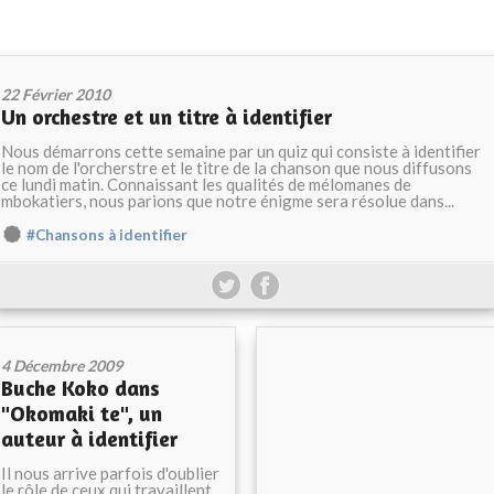
22 Février 2010
Un orchestre et un titre à identifier
Nous démarrons cette semaine par un quiz qui consiste à identifier
le nom de l'orcherstre et le titre de la chanson que nous diffusons
ce lundi matin. Connaissant les qualités de mélomanes de
mbokatiers, nous parions que notre énigme sera résolue dans...
#Chansons à identifier
4 Décembre 2009
Buche Koko dans
"Okomaki te", un
auteur à identifier
Il nous arrive parfois d'oublier
le rôle de ceux qui travaillent