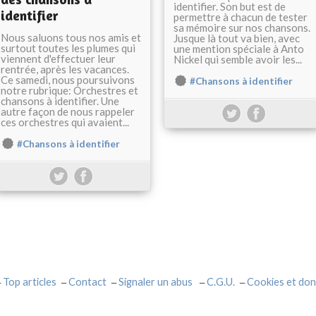
identifier. Son but est de
identifier
permettre à chacun de tester
sa mémoire sur nos chansons.
Nous saluons tous nos amis et
Jusque là tout va bien, avec
surtout toutes les plumes qui
une mention spéciale à Anto
viennent d'effectuer leur
Nickel qui semble avoir les...
rentrée, après les vacances.
Ce samedi, nous poursuivons
#Chansons à identifier
notre rubrique: Orchestres et
chansons à identifier. Une
autre façon de nous rappeler
ces orchestres qui avaient...
#Chansons à identifier
Top articles
Contact
Signaler un abus
C.G.U.
Cookies et don