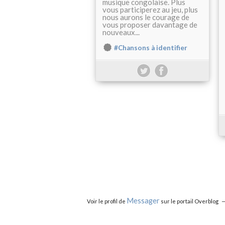
musique congolaise. Plus
vous participerez au jeu, plus
nous aurons le courage de
vous proposer davantage de
nouveaux...
#Chansons à identifier
Messager
Voir le profil de
sur le portail Overblog