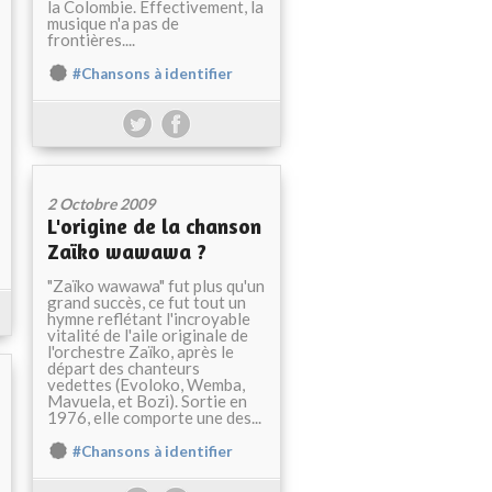
la Colombie. Effectivement, la
musique n'a pas de
frontières....
#Chansons à identifier
2 Octobre 2009
L'origine de la chanson
Zaïko wawawa ?
"Zaïko wawawa" fut plus qu'un
grand succès, ce fut tout un
hymne reflétant l'incroyable
vitalité de l'aile originale de
l'orchestre Zaïko, après le
départ des chanteurs
vedettes (Evoloko, Wemba,
Mavuela, et Bozi). Sortie en
1976, elle comporte une des...
#Chansons à identifier