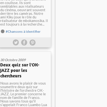
en coulisse. Ils sont
semblables aux réalisateurs
du cinéma, oeuvrant souvent
derrière les caméras. Notre
ami Kiku joue le rôle du
réalisateur de mbokamosika. Il
est toujours à la recherche...
#Chansons à identifier
30 Octobre 2009
Deux quiz sur l'OK-
JAZZ pour les
chercheurs
Nous avons le plaisir de vous
soumettre deux quiz sur
l'histoire de l'orchestre OK-
JAZZ. Le premier concerne le
nom de famille de Franco.
Nous savons tous qu'il
s'appelait Franco Luambo Lua