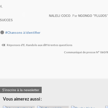
4.
NALELI COCO
. Par
NGONGO "FLUJOS
SUCCES
#Chansons à identifier
Réponses d'E. Kandolo aux différentes questions
Communiqué de presse N° 060
S'inscrire à la newsletter
Vous aimerez aussi :