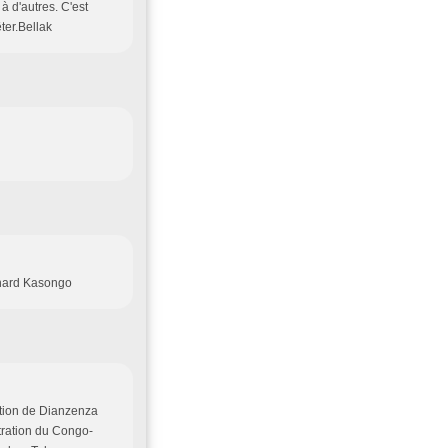
 d'autres. C'est
ter.Bellak
chard Kasongo
ition de Dianzenza
tration du Congo-