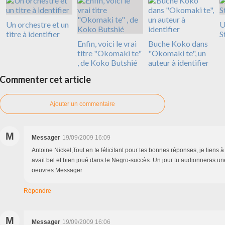
Un orchestre et un
U
titre à identifier
S
Enfin, voici le vrai
Buche Koko dans
titre "Okomaki te"
"Okomaki te", un
, de Koko Butshié
auteur à identifier
Commenter cet article
Ajouter un commentaire
M
Messager
19/09/2009 16:09
Antoine Nickel,Tout en te félicitant pour tes bonnes réponses, je tiens 
avait bel et bien joué dans le Negro-succès. Un jour tu audionneras un
oeuvres.Messager
Répondre
M
Messager
19/09/2009 16:06