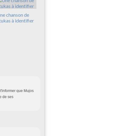
ne chanson de
tukas à identifier
à t'informer que Mujos
e de ses