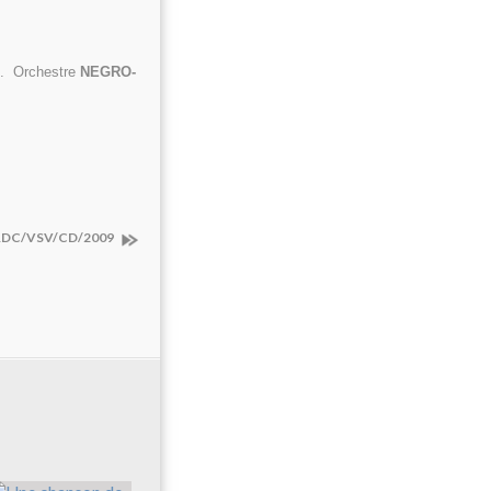
". Orchestre
NEGRO-
/RDC/VSV/CD/2009