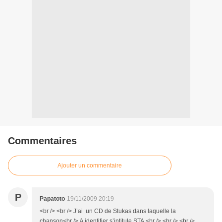
Commentaires
Ajouter un commentaire
P
Papatoto
19/11/2009 20:19
<br /> <br /> J’ai un CD de Stukas dans laquelle la
chanson<br /> à identifier s’intitule STA.<br /> <br /> <br />