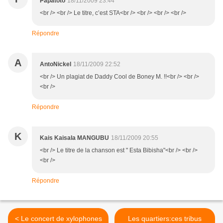
Papatoto
18/11/2009 23:44
<br /> <br /> Le titre, c’est STA<br /> <br /> <br /> <br />
Répondre
A
AntoNickel
18/11/2009 22:52
<br /> Un plagiat de Daddy Cool de Boney M. !!<br /> <br />
<br />
Répondre
K
Kais Kaisala MANGUBU
18/11/2009 20:55
<br /> Le titre de la chanson est " Esta Bibisha"<br /> <br />
<br />
Répondre
< Le concert de xylophones
Les quartiers:ces tribus