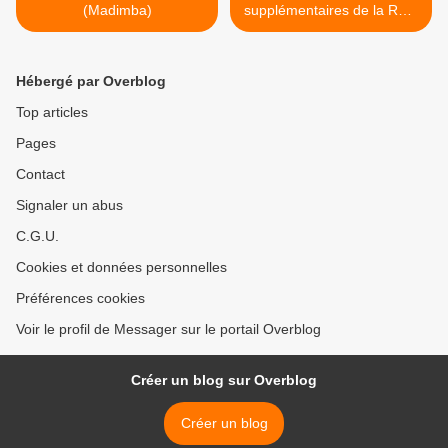
(Madimba)
supplémentaires de la RDC
! >
Hébergé par Overblog
Top articles
Pages
Contact
Signaler un abus
C.G.U.
Cookies et données personnelles
Préférences cookies
Voir le profil de Messager sur le portail Overblog
Créer un blog sur Overblog
Créer un blog