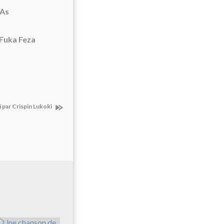
 As
 Fuka Feza
 par Crispin Lukoki