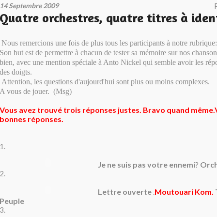
14 Septembre 2009
Quatre orchestres, quatre titres à ident
Nous remercions une fois de plus tous les participants à notre rubrique:
Son but est de permettre à chacun de tester sa mémoire sur nos chansons
bien, avec une mention spéciale à Anto Nickel qui semble avoir les répo
des doigts.
Attention, les questions d'aujourd'hui sont plus ou moins complexes.
A vous de jouer. (Msg)
Vous avez trouvé trois réponses justes. Bravo quand même.
bonnes réponses.
1.
Je ne suis pas votre ennemi
?
Orc
2.
Lettre ouverte
.
Moutouari Kom.
Peuple
3.