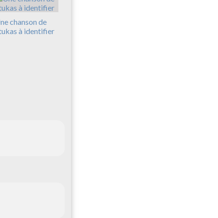
ne chanson de
tukas à identifier