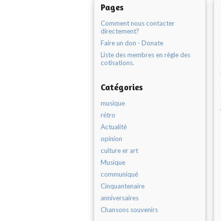
Pages
Comment nous contacter
directement?
Faire un don - Donate
Liste des membres en règle des
cotisations.
Catégories
musique
rétro
Actualité
opinion
culture er art
Musique
communiqué
Cinquantenaire
anniversaires
Chansons souvenirs