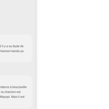
l y a eu faute de
la chanson kanda ya
enfance à brazzaville
e la chanson est
Mayopi. Mais il est