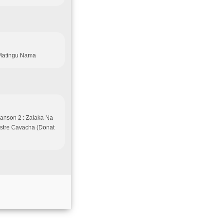
 Matingu Nama
anson 2 : Zalaka Na
stre Cavacha (Donat