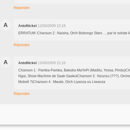
Répondre
A
AntoNickel
12/09/2009 15:19
ERRATUM :Chanson 2 : Naisha, Orch Bobongo Stars .... par le soliste
Répondre
A
AntoNickel
12/09/2009 15:16
Chanson 1 : Pamba-Pamba, Bakuba MaYoPi (Madilu, Yossa, Pindu)Ch
Ngai, Show Machine de Saak-SaakulChanson 3 : Nzunzu (???), Orche
Mobeti ?)Chanson 4 : Mwale, Orch Liyanza ou Liwanza
Répondre