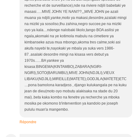
recherche et de surveillance),nde na riviere ndjili babetaki ye
masasi......MIVE JOHN YE NANI??,,,MIVE JOHN pe azali
muana ya ndjili,yanke,moto ya makasi,desordre,azalaki mingi
na miziki ya sosoliso,thu zahina,negro succee,pe na miziki
oyo ya kala....ndenge nalobaki likolo,tango BOA asilisi ye
ngala,akomaki na ye kotimola mabulu na cimetiere ya
kimbanseke azua mua mbongo,akoma tres calme,soki asi
akufa nayebi te,nayokaki ye mbala ya suka vers 1986-
87..asalaki desordre mingi na kisasa vers debut ya
1970s.......BA yankee ya
kisasa:BINGEMA(KINTAMBO),ZABARA(NGIRI-
NGIRI),SOTO(BARUMBU),MIVE JOHN(NDJILI),VIEUX
LIBAKU(NDJILI),MIREILLE(MATETE),GODJILA(MATETE)ETC
....pona bamolona karadjess , django kulukangala pe na kuku
jean de dieu(moto oyo mobutu alakisaka na stade du 20
mai)..beta kaka kombo na fenetre ya recherche ya mboka
mosika pe okomono b'intervention ya kandolo pe joseph
pululu muan'a mangembo.
Répondre