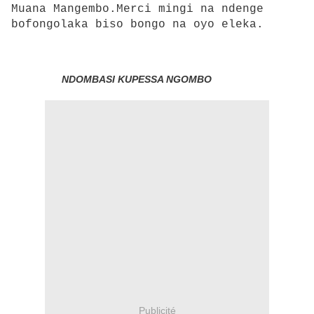
Muana Mangembo.Merci mingi na ndenge
bofongolaka biso bongo na oyo eleka.
NDOMBASI KUPESSA NGOMBO
Publicité