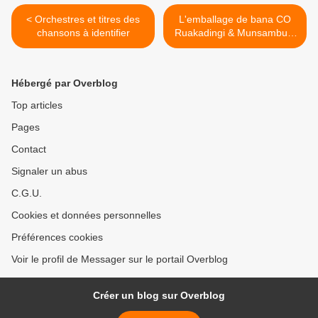
< Orchestres et titres des
L'emballage de bana CO
chansons à identifier
Ruakadingi & Munsambu...
>
Hébergé par Overblog
Top articles
Pages
Contact
Signaler un abus
C.G.U.
Cookies et données personnelles
Préférences cookies
Voir le profil de Messager sur le portail Overblog
Créer un blog sur Overblog