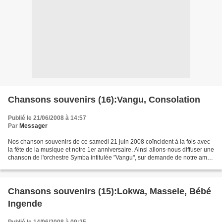
Chansons souvenirs (16):Vangu, Consolation
Publié le 21/06/2008 à 14:57
Par
Messager
Nos chanson souvenirs de ce samedi 21 juin 2008 coïncident à la fois avec
la fête de la musique et notre 1er anniversaire. Ainsi allons-nous diffuser une
chanson de l'orchestre Symba intitulée "Vangu", sur demande de notre ami
Papatoto, qui voulait auditionner...
Chansons souvenirs (15):Lokwa, Massele, Bébé
Ingende