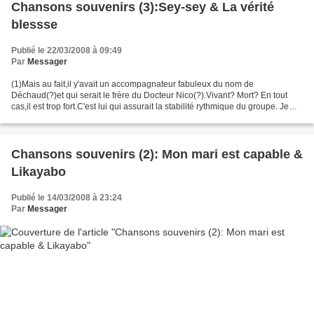
Chansons souvenirs (3):Sey-sey & La vérité
blessse
Publié le 22/03/2008 à 09:49
Par
Messager
(1)Mais au fait,il y'avait un accompagnateur fabuleux du nom de
Déchaud(?)et qui serait le frère du Docteur Nico(?).Vivant? Mort? En tout
cas,il est trop fort.C'est lui qui assurait la stabilité rythmique du groupe. Je
vous aime tous!!! BadGuy ------------------------------------------------------------------...
Chansons souvenirs (2): Mon mari est capable &
Likayabo
Publié le 14/03/2008 à 23:24
Par
Messager