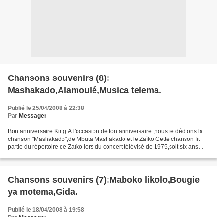
Chansons souvenirs (8):
Mashakado,Alamoulé,Musica telema.
Publié le 25/04/2008 à 22:38
Par
Messager
Bon anniversaire King A l'occasion de ton anniversaire ,nous te dédions la
chanson "Mashakado",de Mbuta Mashakado et le Zaïko.Cette chanson fit
partie du répertoire de Zaïko lors du concert télévisé de 1975,soit six ans
avant ta naissance . Mashakado...
Chansons souvenirs (7):Maboko likolo,Bougie
ya motema,Gida.
Publié le 18/04/2008 à 19:58