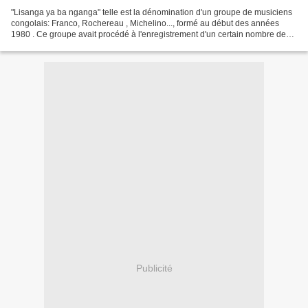
"Lisanga ya ba nganga" telle est la dénomination d'un groupe de musiciens
congolais: Franco, Rochereau , Michelino..., formé au début des années
1980 . Ce groupe avait procédé à l'enregistrement d'un certain nombre de
tubes dont "Lettre à monsieur le...
Publicité