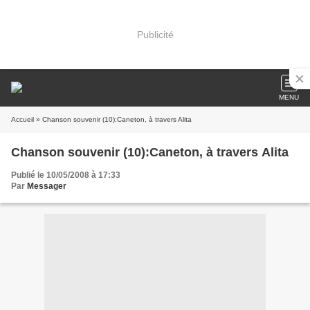
Publicité
MENU
Accueil
» Chanson souvenir (10):Caneton, à travers Alita
Chanson souvenir (10):Caneton, à travers Alita
Publié le 10/05/2008 à 17:33
Par
Messager