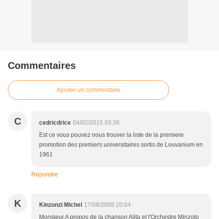
Commentaires
Ajouter un commentaire
C
cedricdrice
04/02/2015 03:36
Est ce vous pouvez nous trouver la liste de la premiere
promotion des premiers universitaires sortis de Louvanium en
1961
Répondre
K
Kinzonzi Michel
17/08/2008 20:04
Monsieur,A propos de la chanson Alita et l'Orchestre Minzoto