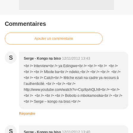
Commentaires
Ajouter un commentaire
S
Serge - Kongo na biso
12/11/2012 13:43
<br /> Interview<br /> ya Edingwe<br /> <br /> <br /> <br />
<br /> <br /> Mbote ba<br /> ndeko,<br /> <br /> <br /> <br />
<br /> <br /> Catch<br /> fétiche ezali na cadre ya recours à
l’authenticité. <br /> <br /> <br />
http://www.youtube.com/watch?v=CqzfqvhQLh8<br /> <br />
<br /> <br /> <br /> <br /> Boboto o mbokamosika<br /> <br />
<br /> Serge – kongo na biso.<br />
Répondre
S
Serge - Kongo na biso
12/11/2012 13:40