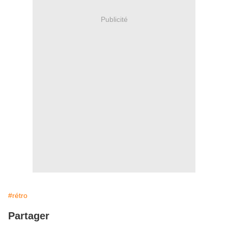
Publicité
#rétro
Partager