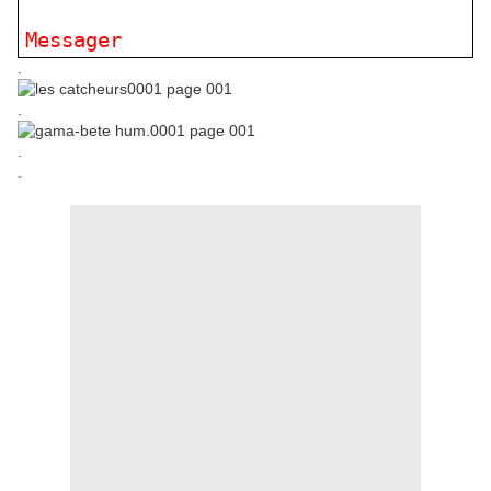
Messager
.
.
.
.