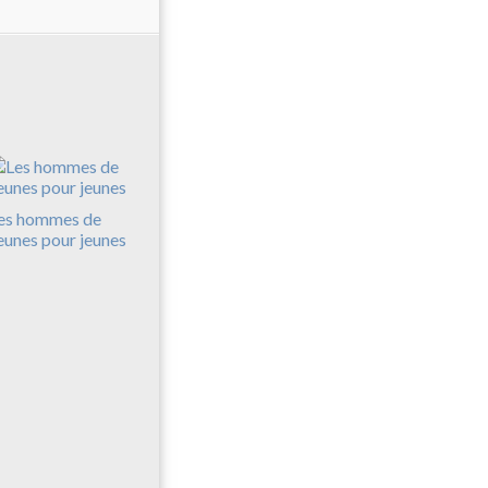
es hommes de
eunes pour jeunes