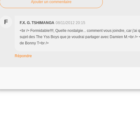
Ajouter un commentaire
F
F.X. G. TSHIMANGA
08/11/2012 20:15
<br /> Formidable!!!!, Quelle nostalgie... comment vous joindre, car j'ai 
sujet des The Yss Boys que je voudrai partager avec Damien M.<br /> <b
de Bonny T<br />
Répondre