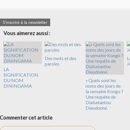
S'inscrire à la newsletter
Vous aimerez aussi :
Des mots et des
L
paroles
J
LA
SIGNIFICATION
DU NOM
« Quels sont les
DININGAMA
noms des jours de
la semaine Kongo ?
Une requête de
Diabatantou
Dieudonné.
Commenter cet article