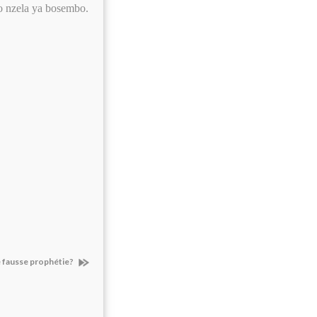
o nzela ya bosembo.
e fausse prophétie?