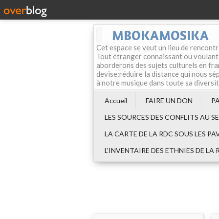
MBOKAMOSIKA
Cet espace se veut un lieu de rencontr
Tout étranger connaissant ou voulant f
aborderons des sujets culturels en fran
devise:réduire la distance qui nous sép
à notre musique dans toute sa diversi
Accueil
FAIRE UN DON
P
LES SOURCES DES CONFLITS AU S
LA CARTE DE LA RDC SOUS LES PA
L'INVENTAIRE DES ETHNIES DE LA 