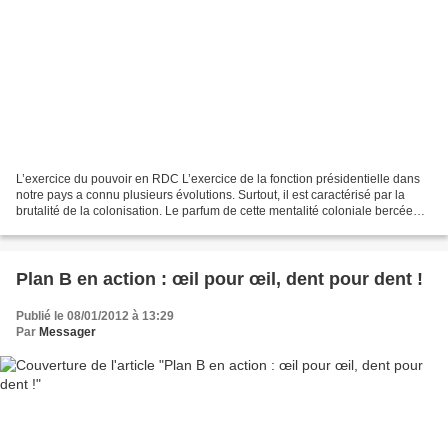
L’exercice du pouvoir en RDC L’exercice de la fonction présidentielle dans
notre pays a connu plusieurs évolutions. Surtout, il est caractérisé par la
brutalité de la colonisation. Le parfum de cette mentalité coloniale bercée
par la force a profondément...
Plan B en action : œil pour œil, dent pour dent !
Publié le 08/01/2012 à 13:29
Par
Messager