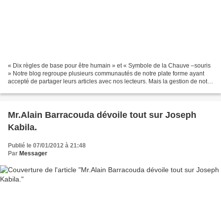
« Dix règles de base pour être humain » et « Symbole de la Chauve –souris
» Notre blog regroupe plusieurs communautés de notre plate forme ayant
accepté de partager leurs articles avec nos lecteurs. Mais la gestion de notre
blog fait que nous oublions...
Mr.Alain Barracouda dévoile tout sur Joseph
Kabila.
Publié le 07/01/2012 à 21:48
Par
Messager