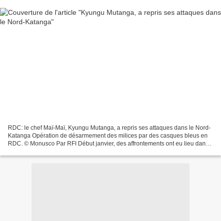
RDC: le chef Maï-Maï, Kyungu Mutanga, a repris ses attaques dans le Nord-
Katanga Opération de désarmement des milices par des casques bleus en
RDC. © Monusco Par RFI Début janvier, des affrontements ont eu lieu dans
le Nord-Katanga entre les miliciens...