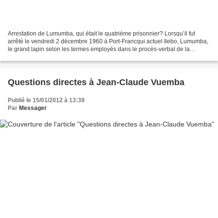
Arrestation de Lumumba, qui était le quatrième prisonnier? Lorsqu’il fut
arrêté le vendredi 2 décembre 1960 à Port-Francqui actuel Ilebo, Lumumba,
le grand lapin selon les termes employés dans le procès-verbal de la
séance du Collège des commissaires...
Questions directes à Jean-Claude Vuemba
Publié le 15/01/2012 à 13:39
Par
Messager