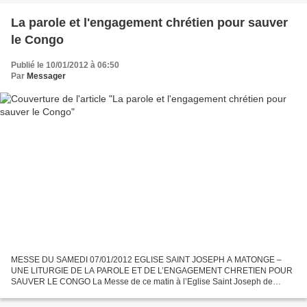
La parole et l'engagement chrétien pour sauver
le Congo
Publié le 10/01/2012 à 06:50
Par
Messager
MESSE DU SAMEDI 07/01/2012 EGLISE SAINT JOSEPH A MATONGE –
UNE LITURGIE DE LA PAROLE ET DE L’ENGAGEMENT CHRETIEN POUR
SAUVER LE CONGO La Messe de ce matin à l’Eglise Saint Joseph de
Matonge – paroisse symbolique où démarra la Marche des Chrétiens du
16...