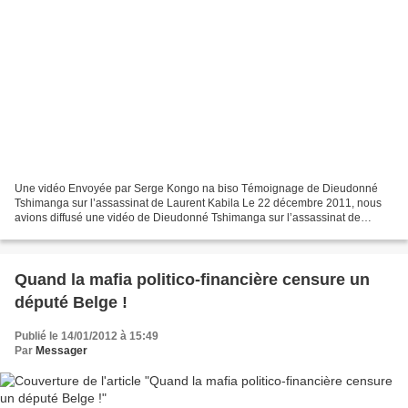
Une vidéo Envoyée par Serge Kongo na biso Témoignage de Dieudonné
Tshimanga sur l’assassinat de Laurent Kabila Le 22 décembre 2011, nous
avions diffusé une vidéo de Dieudonné Tshimanga sur l’assassinat de
Laurent Kabila. Nous nous rendons compte qu'elle...
Quand la mafia politico-financière censure un
député Belge !
Publié le 14/01/2012 à 15:49
Par
Messager