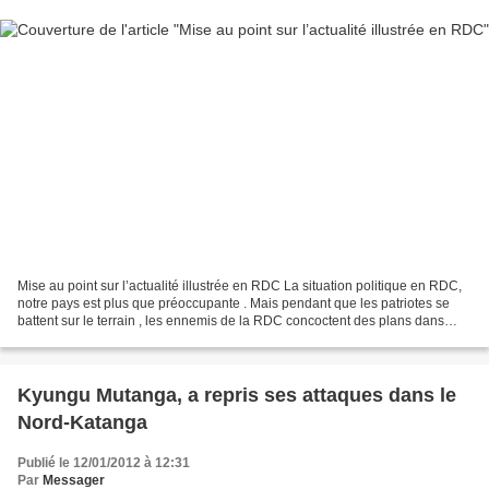
Mise au point sur l’actualité illustrée en RDC La situation politique en RDC,
notre pays est plus que préoccupante . Mais pendant que les patriotes se
battent sur le terrain , les ennemis de la RDC concoctent des plans dans
l’ombre pour maintenir notre...
Kyungu Mutanga, a repris ses attaques dans le
Nord-Katanga
Publié le 12/01/2012 à 12:31
Par
Messager