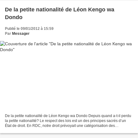
De la petite nationalité de Léon Kengo wa
Dondo
Publié le 09/01/2012 à 15:59
Par
Messager
De la petite nationalité de Léon Kengo wa Dondo Depuis quand a-t-il perdu
la petite nationalité? Le respect des lois est un des principes sacrés d’un
État de droit. En RDC, notre droit prévoyait une catégorisation des
nationalités. Ainsi, trouvait-on...