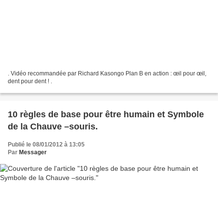
. Vidéo recommandée par Richard Kasongo Plan B en action : œil pour œil,
dent pour dent ! .
10 règles de base pour être humain et Symbole
de la Chauve –souris.
Publié le 08/01/2012 à 13:05
Par
Messager