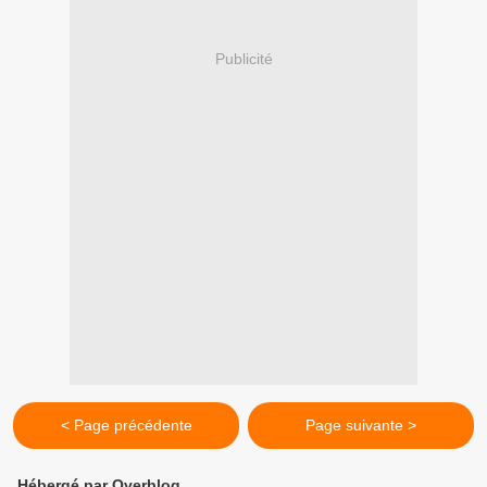
Publicité
< Page précédente
Page suivante >
Hébergé par Overblog