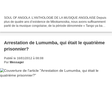
SOUL OF ANGOLA :L’ANTHOLOGIE DE LA MUSIQUE ANGOLAISE Depuis
plus de quatre ans d’existence de Mbokamosika, nous avons suffisamment
parlé de la musique congolaise, de la période dénommée « Tango ya ba
Wendo » à la musique des jeunes, en passant par la...
Arrestation de Lumumba, qui était le quatrième
prisonnier?
Publié le 16/01/2012 à 08:08
Par
Messager