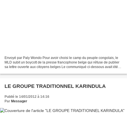
Envoyé par Paly Wondo Pour avoir choisi le camp du peuple congolais, le
MLD subit un boycott de la presse francophone belge qui réfuse de publier
sa lettre ouverte aux citoyens belges Le communiqué ci-dessous avait été
envoyé à plus de 300 journalistes...
LE GROUPE TRADITIONNEL KARINDULA
Publié le 14/01/2012 à 14:16
Par
Messager