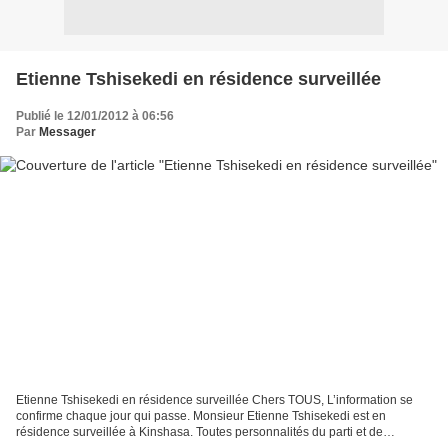
Etienne Tshisekedi en résidence surveillée
Publié le 12/01/2012 à 06:56
Par
Messager
Etienne Tshisekedi en résidence surveillée Chers TOUS, L’information se
confirme chaque jour qui passe. Monsieur Etienne Tshisekedi est en
résidence surveillée à Kinshasa. Toutes personnalités du parti et de
l’opposition qui désirent le voir ne peuvent...