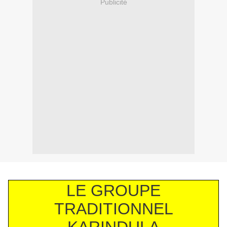
Publicité
LE GROUPE
TRADITIONNEL
KARINDULA