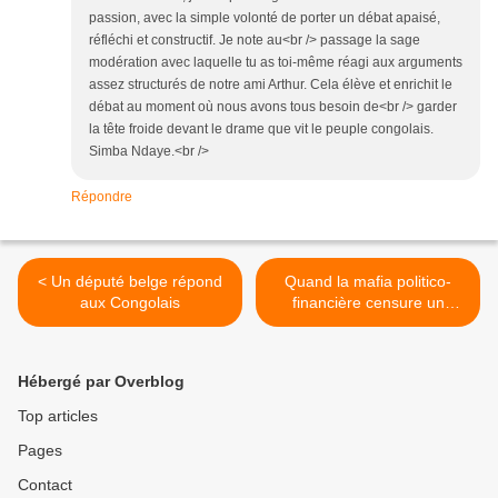
passion, avec la simple volonté de porter un débat apaisé,
réfléchi et constructif. Je note au<br /> passage la sage
modération avec laquelle tu as toi-même réagi aux arguments
assez structurés de notre ami Arthur. Cela élève et enrichit le
débat au moment où nous avons tous besoin de<br /> garder
la tête froide devant le drame que vit le peuple congolais.
Simba Ndaye.<br />
Répondre
< Un député belge répond
Quand la mafia politico-
aux Congolais
financière censure un
député Belge ! >
Hébergé par Overblog
Top articles
Pages
Contact