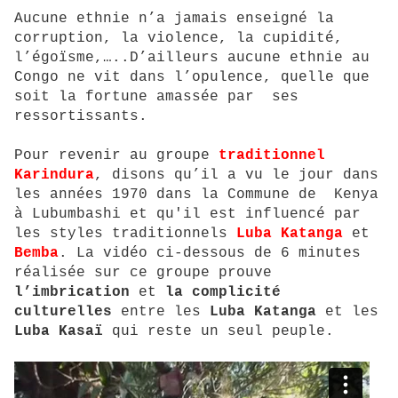
Aucune ethnie n’a jamais enseigné la
corruption, la violence, la cupidité,
l’égoïsme,…..D’ailleurs aucune ethnie au
Congo ne vit dans l’opulence, quelle que
soit la fortune amassée par ses
ressortissants.
Pour revenir au groupe
traditionnel
Karindura
, disons qu’il a vu le jour dans
les années 1970 dans la Commune de Kenya
à Lubumbashi et qu'il est influencé par
les styles traditionnels
Luba Katanga
et
Bemba
. La vidéo ci-dessous de 6 minutes
réalisée sur ce groupe prouve
l’imbrication
et
la complicité
culturelles
entre les
Luba Katanga
et les
Luba Kasaï
qui reste un seul peuple.