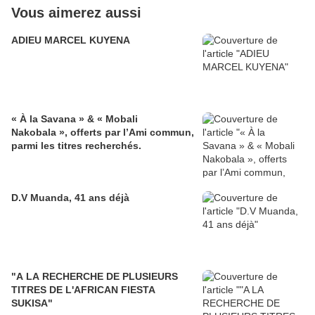
Vous aimerez aussi
ADIEU MARCEL KUYENA
« À la Savana » & « Mobali
Nakobala », offerts par l’Ami commun,
parmi les titres recherchés.
D.V Muanda, 41 ans déjà
"A LA RECHERCHE DE PLUSIEURS
TITRES DE L'AFRICAN FIESTA
SUKISA"