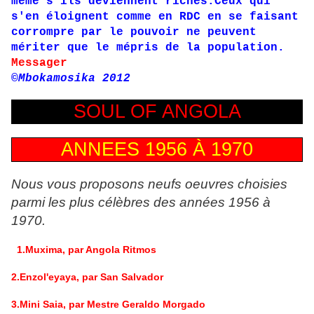
même s'ils deviennent riches.Ceux qui
s'en éloignent comme en RDC en se faisant
corrompre par le pouvoir ne peuvent
mériter que le mépris de la population.
Messager
©Mbokamosika 2012
SOUL OF ANGOLA
ANNEES 1956 À 1970
Nous vous proposons neufs oeuvres choisies
parmi les plus célèbres des années 1956 à
1970.
1
.Muxima, par Angola Ritmos
2.Enzol'eyaya, par San Salvador
3.Mini Saia, par Mestre Geraldo Morgado