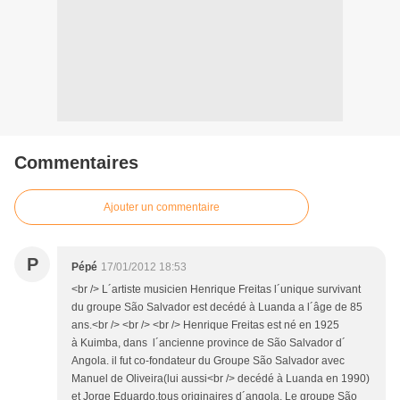
Commentaires
Ajouter un commentaire
P
Pépé
17/01/2012 18:53
<br /> L´artiste musicien Henrique Freitas l´unique survivant
du groupe São Salvador est decédé à Luanda a l´âge de 85
ans.<br /> <br /> <br /> Henrique Freitas est né en 1925
à Kuimba, dans l´ancienne province de São Salvador d´
Angola. il fut co-fondateur du Groupe São Salvador avec
Manuel de Oliveira(lui aussi<br /> decédé à Luanda en 1990)
et Jorge Eduardo.tous originaires d´angola. Le groupe São