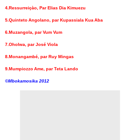
4.Ressurreiçào, Par Elias Dia Kimuezu
5.Quinteto Angolano, par Kupassiala Kua Aba
6.Muzangola, par Vum Vum
7.Oholwa, par José Viola
8.Monangambé, par Ruy Mingas
9.Mumpiozzo Ame, par Teta Lando
©Mbokamosika 2012