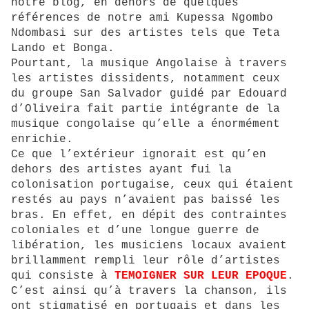
notre blog, en dehors de quelques
références de notre ami Kupessa Ngombo
Ndombasi sur des artistes tels que Teta
Lando et Bonga.
Pourtant, la musique Angolaise à travers
les artistes dissidents, notamment ceux
du groupe San Salvador guidé par Edouard
d’Oliveira fait partie intégrante de la
musique congolaise qu’elle a énormément
enrichie.
Ce que l’extérieur ignorait est qu’en
dehors des artistes ayant fui la
colonisation portugaise, ceux qui étaient
restés au pays n’avaient pas baissé les
bras. En effet, en dépit des contraintes
coloniales et d’une longue guerre de
libération, les musiciens locaux avaient
brillamment rempli leur rôle d’artistes
qui consiste à
TEMOIGNER SUR LEUR EPOQUE
.
C’est ainsi qu’à travers la chanson, ils
ont stigmatisé en portugais et dans les