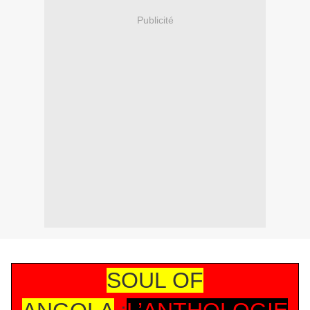
Publicité
SOUL OF